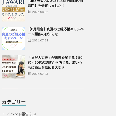
【IBJ AWARD 2026 上期 PREMIUM
部門】を受賞しました！
2026.08.02
【8月限定】真夏のご縁応援キャンペ
ーン開催のお知らせ
2026.07.31
「まだ大丈夫」が未来を変える？50
代・60代の調査から考える、若いう
ちに婚活を始める大切さ
2026.07.03
カテゴリー
イベント報告
(35)