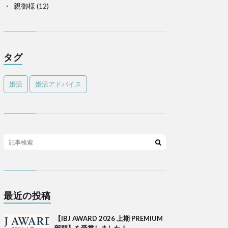
親御様
(12)
タグ
婚活
婚活アドバイス
最近の投稿
【IBJ AWARD 2026 上期 PREMIUM