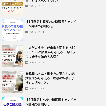
部門】を受賞しました！
2026.08.02
【8月限定】真夏のご縁応援キャンペ
ーン開催のお知らせ
2026.07.31
「まだ大丈夫」が未来を変える？50
代・60代の調査から考える、若いう
ちに婚活を始める大切さ
2026.07.03
亀梨和也さん・田中みな実さんの結
婚報道から考える「理想の相手」よ
りも大切なこと。
2026.06.29
【7月限定】七夕ご縁応援キャンペー
ン開催のお知らせ