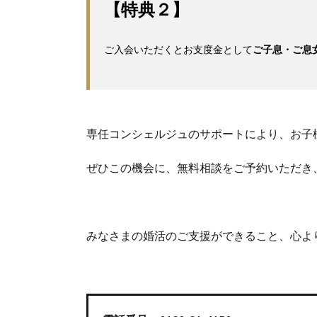
【特典２】
ご入会いただくとお支度金として
ご子息・ご息女へ
専任コンシェルジュのサポートにより、お子
ぜひこの機会に、無料相談をご予約いただき
みなさまの婚活のご支援ができること、心よ