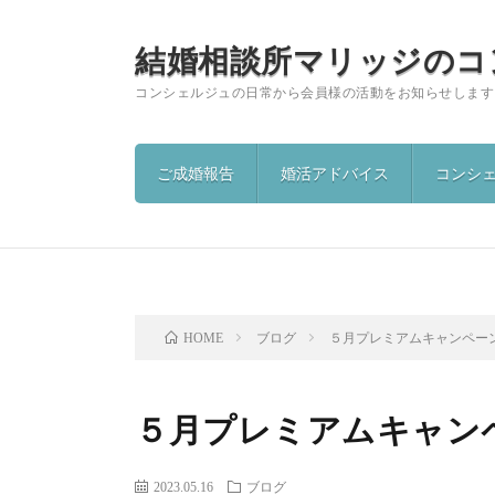
結婚相談所マリッジのコ
コンシェルジュの日常から会員様の活動をお知らせします
ご成婚報告
婚活アドバイス
コンシ
ブログ
５月プレミアムキャンペー
HOME
５月プレミアムキャン
2023.05.16
ブログ