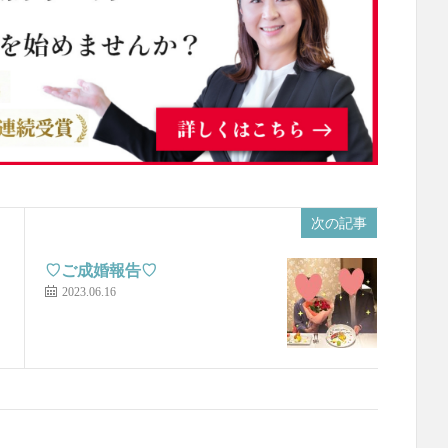
次の記事
♡ご成婚報告♡
2023.06.16