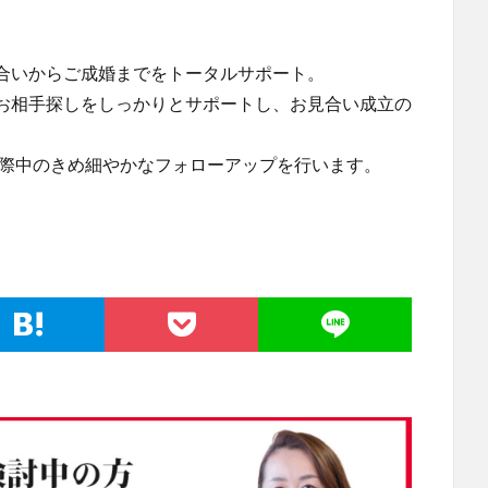
合いからご成婚までをトータルサポート。
お相手探しをしっかりとサポートし、お見合い成立の
交際中のきめ細やかなフォローアップを行います。