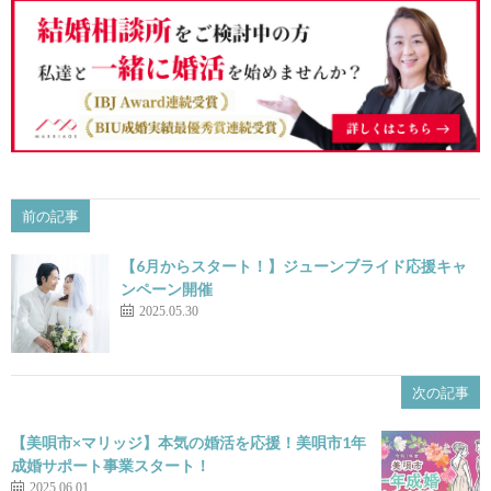
前の記事
【6月からスタート！】ジューンブライド応援キャ
ンペーン開催
2025.05.30
次の記事
【美唄市×マリッジ】本気の婚活を応援！美唄市1年
成婚サポート事業スタート！
2025.06.01