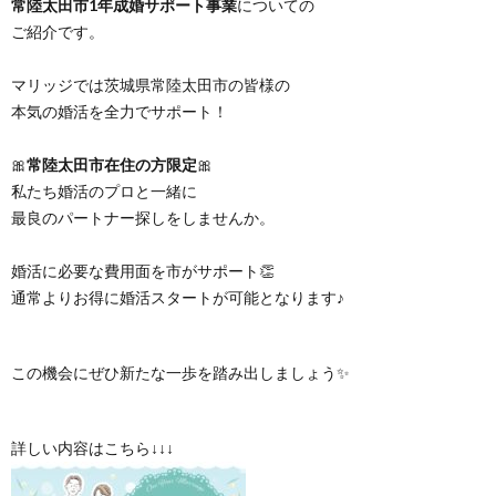
常陸太田市1年成婚サポート事業
についての
ご紹介です。
マリッジでは茨城県常陸太田市の皆様の
本気の婚活を全力でサポート！
🎀
常陸太田市在住の方限定
🎀
私たち婚活のプロと一緒に
最良のパートナー探しをしませんか。
婚活に必要な費用面を市がサポート👏
通常よりお得に婚活スタートが可能となります♪
この機会にぜひ新たな一歩を踏み出しましょう✨
詳しい内容はこちら↓↓↓