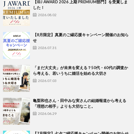
【IBJ AWARD 2026 上期 PREMIUM部門】を受賞しま
した！
2026.08.02
【8月限定】真夏のご縁応援キャンペーン開催のお知ら
せ
2026.07.31
「まだ大丈夫」が未来を変える？50代・60代の調査か
ら考える、若いうちに婚活を始める大切さ
2026.07.03
亀梨和也さん・田中みな実さんの結婚報道から考える
「理想の相手」よりも大切なこと。
2026.06.29
【7月限定】七夕ご縁応援キャンペーン開催のお知らせ