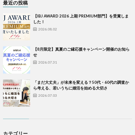
最近の投稿
【IBJ AWARD 2026 上期 PREMIUM部門】を受賞しま
した！
2026.08.02
【8月限定】真夏のご縁応援キャンペーン開催のお知ら
せ
2026.07.31
「まだ大丈夫」が未来を変える？50代・60代の調査か
ら考える、若いうちに婚活を始める大切さ
2026.07.03
カテゴリー