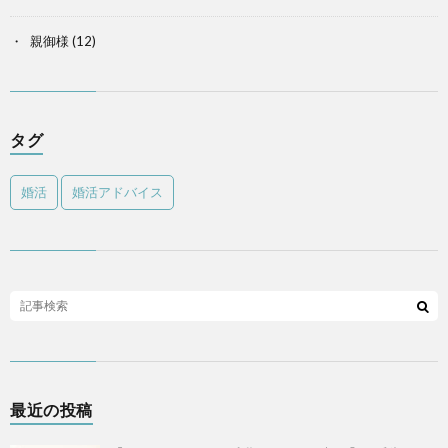
親御様
(12)
タグ
婚活
婚活アドバイス
最近の投稿