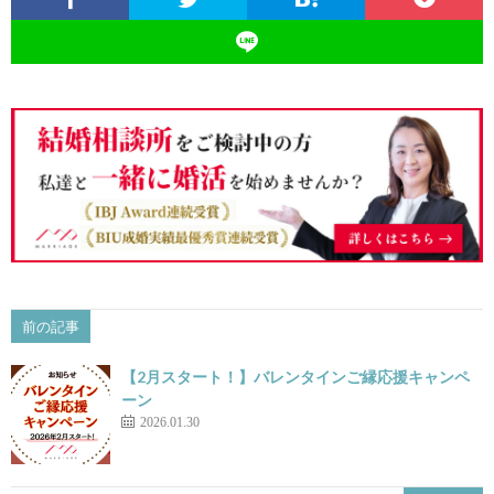
前の記事
【2月スタート！】バレンタインご縁応援キャンペ
ーン
2026.01.30