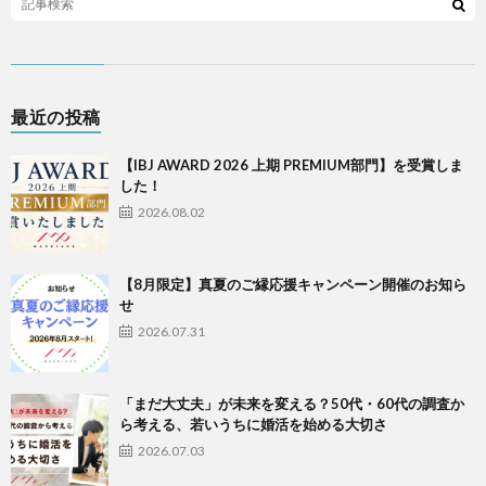
最近の投稿
【IBJ AWARD 2026 上期 PREMIUM部門】を受賞しま
した！
2026.08.02
【8月限定】真夏のご縁応援キャンペーン開催のお知ら
せ
2026.07.31
「まだ大丈夫」が未来を変える？50代・60代の調査か
ら考える、若いうちに婚活を始める大切さ
2026.07.03