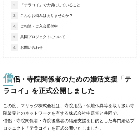
2.
「テラコイ」で大切にしていること
3.
こんなお悩みはありませんか？
4.
ご相談・ご入会受付中
5.
共同プロジェクトについて
6.
お問い合わせ
僧
侶・寺院関係者のための婚活支援「テ
ラコイ」を正式公開しました
この度、マリッジ株式会社は、寺院用品・仏壇仏具等を取り扱い寺
院業界とのネットワークを有する株式会社中居堂と共同で、
僧侶・寺院関係者・寺院後継者の結婚支援を目的とした専門婚活プ
ロジェクト
「テラコイ」
を正式公開いたしました。