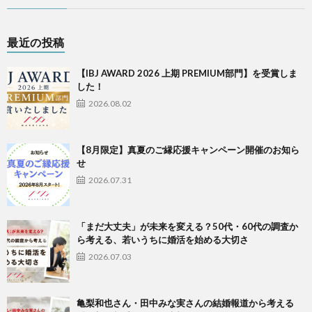
最近の投稿
【IBJ AWARD 2026 上期 PREMIUM部門】を受賞しま
した！
2026.08.02
【8月限定】真夏のご縁応援キャンペーン開催のお知ら
せ
2026.07.31
「まだ大丈夫」が未来を変える？50代・60代の調査か
ら考える、若いうちに婚活を始める大切さ
2026.07.03
亀梨和也さん・田中みな実さんの結婚報道から考える