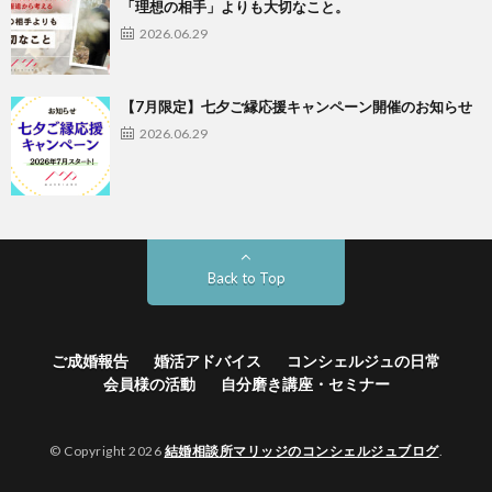
「理想の相手」よりも大切なこと。
2026.06.29
【7月限定】七夕ご縁応援キャンペーン開催のお知らせ
2026.06.29
Back to Top
ご成婚報告
婚活アドバイス
コンシェルジュの日常
会員様の活動
自分磨き講座・セミナー
© Copyright 2026
結婚相談所マリッジのコンシェルジュブログ
.