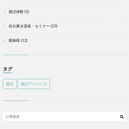
婚活体験
(5)
自分磨き講座・セミナー
(23)
親御様
(12)
タグ
婚活
婚活アドバイス