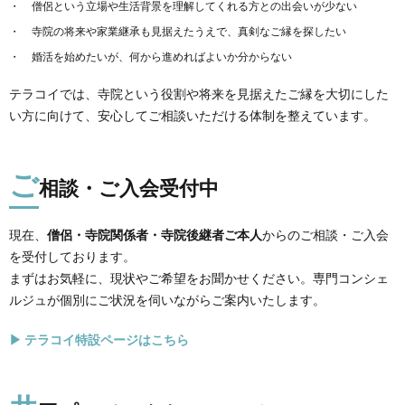
僧侶という立場や生活背景を理解してくれる方との出会いが少ない
寺院の将来や家業継承も見据えたうえで、真剣なご縁を探したい
婚活を始めたいが、何から進めればよいか分からない
テラコイでは、寺院という役割や将来を見据えたご縁を大切にした
い方に向けて、安心してご相談いただける体制を整えています。
ご
相談・ご入会受付中
現在、
僧侶・寺院関係者・寺院後継者ご本人
からのご相談・ご入会
を受付しております。
まずはお気軽に、現状やご希望をお聞かせください。専門コンシェ
ルジュが個別にご状況を伺いながらご案内いたします。
▶ テラコイ特設ページはこちら