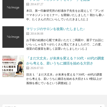
2014.07.27
本日、第一印象研究所の杉浦永子先生をお迎えして「アンガ
ーマネジメントセミナー」を開催いたしました！ 朝から暑い
中、たくさんの方にいらしていただきました[…]
マリッジのサロンを改装いたしました♪
2014.06.08
お子様の結婚が心配で来店いただくご両親や、親子でお話に
いらっしゃる方々がたくさん増えてきましたので、この度、
個室の応接室を新しく設置いたしました♪ シ[…]
「まだ大丈夫」が未来を変える？50代・60代の調査
から考える、若いうちに婚活を始める大切さ
2026.07.03
目次 1. 「まだ大丈夫」が未来を変える？50代・60代の調査
から考える、若いうちに婚活を始める大切さ1.1. 9割以上が
孤独を感じているという調査結[…]