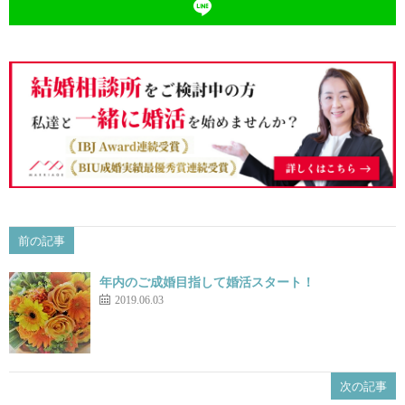
前の記事
年内のご成婚目指して婚活スタート！
2019.06.03
次の記事