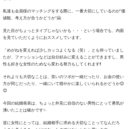
私達も会員様のマッチングをする際に、一番大切にしているのが”価
値観、考え方が合うかどうか”🤗
見た目がちょっとタイプじゃないかも・・・という場合でも、内面
を見ていただくようにおススメしています。
「めがねを変えれば少しカッコよくなる（笑）」とも仰っていまし
たが、ファッションなどは自分好みに変えることができますし、男
性も好きな女性のためなら変わる努力もしてくれます❗
それよりも大切なことは、笑いのツボが一緒だったり、お金の使い
方が同じだったり、一緒にいて穏やかに楽しくいられるかどうか😊
😊
今回の結婚発表は、ちょっと外見に自信のない男性にとって勇気が
沸いたことは確かです✨
逆に女性にとっては、結婚相手に求める大切なことってなんだろ