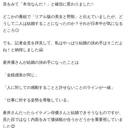
見をみて「本当なんだ！」と確信に変わりました✨
どこかの番組で「リアル版の美女と野獣」と伝えていましたが、ど
うして二人は結婚することになったのか？それが日本中が気になる
ところ🙄
でも、記者会見を拝見して、私はやっぱり結婚の決め手はそこだよ
ね！と納得しました🤗
蒼井優さんが結婚の決め手になったことは
「金銭感覚が同じ」
「人に対しての感動することと許せないことのラインが一緒」
「仕事に対する姿勢を尊敬している」
蒼井さんだったらイケメン俳優さんと結婚できそうなものですが、
見た目ではなく内面をみて価値観が合うかどうかを重要視していま
した😊