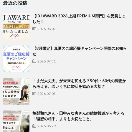
最近の投稿
【IBJ AWARD 2026 上期 PREMIUM部門】を受賞しま
した！
2026.08.02
【8月限定】真夏のご縁応援キャンペーン開催のお知ら
せ
2026.07.31
「まだ大丈夫」が未来を変える？50代・60代の調査か
ら考える、若いうちに婚活を始める大切さ
2026.07.03
亀梨和也さん・田中みな実さんの結婚報道から考える
「理想の相手」よりも大切なこと。
2026.06.29