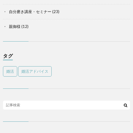
自分磨き講座・セミナー
(23)
親御様
(12)
タグ
婚活
婚活アドバイス