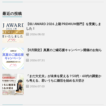
最近の投稿
【IBJ AWARD 2026 上期 PREMIUM部門】を受賞しま
した！
2026.08.02
【8月限定】真夏のご縁応援キャンペーン開催のお知ら
せ
2026.07.31
「まだ大丈夫」が未来を変える？50代・60代の調査か
ら考える、若いうちに婚活を始める大切さ
2026.07.03