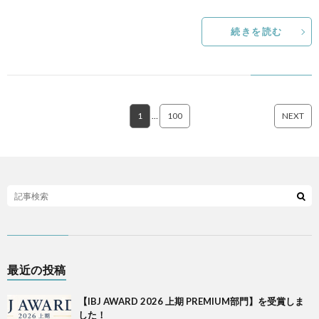
続きを読む
1
…
100
NEXT
最近の投稿
【IBJ AWARD 2026 上期 PREMIUM部門】を受賞しま
した！