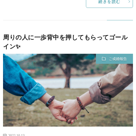
続きを読む
周りの人に一歩背中を押してもらってゴール
イン✨
ご成婚報告
2022.10.13