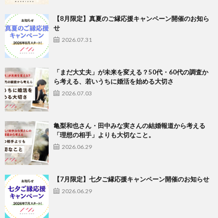
【8月限定】真夏のご縁応援キャンペーン開催のお知ら
せ
2026.07.31
「まだ大丈夫」が未来を変える？50代・60代の調査か
ら考える、若いうちに婚活を始める大切さ
2026.07.03
亀梨和也さん・田中みな実さんの結婚報道から考える
「理想の相手」よりも大切なこと。
2026.06.29
【7月限定】七夕ご縁応援キャンペーン開催のお知らせ
2026.06.29