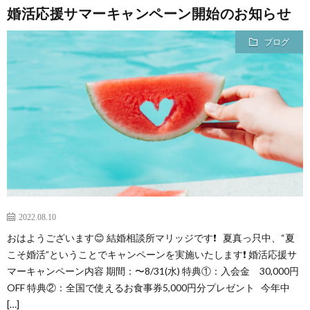
婚活応援サマーキャンペーン開始のお知らせ
ブログ
2022.08.10
おはようございます😊 結婚相談所マリッジです❗ 夏真っ只中、“夏
こそ婚活”ということでキャンペーンを実施いたします❗ 婚活応援サ
マーキャンペーン内容 期間：〜8/31(水) 特典①：入会金 30,000円
OFF 特典②：全国で使えるお食事券5,000円分プレゼント 今年中
[…]