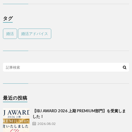
タグ
婚活
婚活アドバイス
最近の投稿
【IBJ AWARD 2026 上期 PREMIUM部門】を受賞しま
した！
2026.08.02