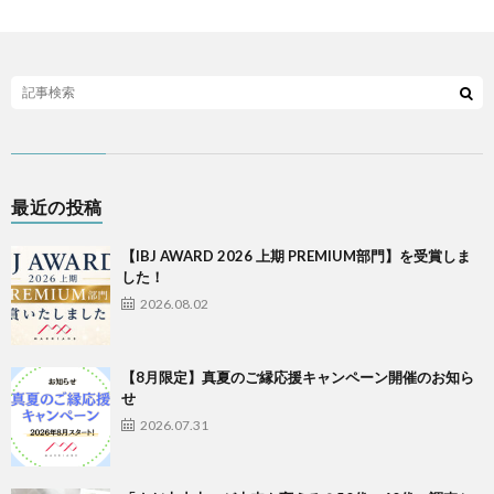
最近の投稿
【IBJ AWARD 2026 上期 PREMIUM部門】を受賞しま
した！
2026.08.02
【8月限定】真夏のご縁応援キャンペーン開催のお知ら
せ
2026.07.31