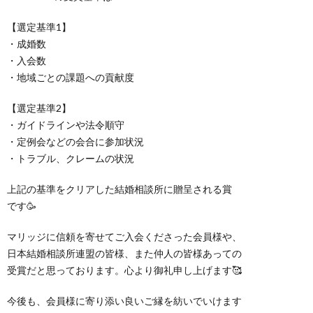
【選定基準1】
・成婚数
・入会数
・地域ごとの課題への貢献度
【選定基準2】
・ガイドラインや法令順守
・定例会などの会合に参加状況
・トラブル、クレームの状況
上記の基準をクリアした結婚相談所に贈呈される賞
です🥳
マリッジに信頼を寄せてご入会くださった会員様や、
日本結婚相談所連盟の皆様、また仲人の皆様あっての
受賞だと思っております。心より御礼申し上げます🥰
今後も、会員様に寄り添い良いご縁を紡いでいけます