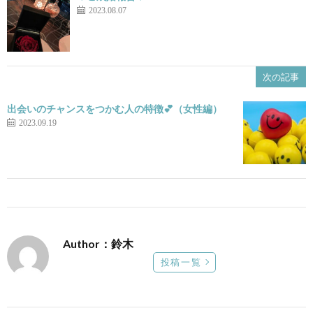
2023.08.07
次の記事
出会いのチャンスをつかむ人の特徴💕（女性編）
2023.09.19
Author：鈴木
投稿一覧