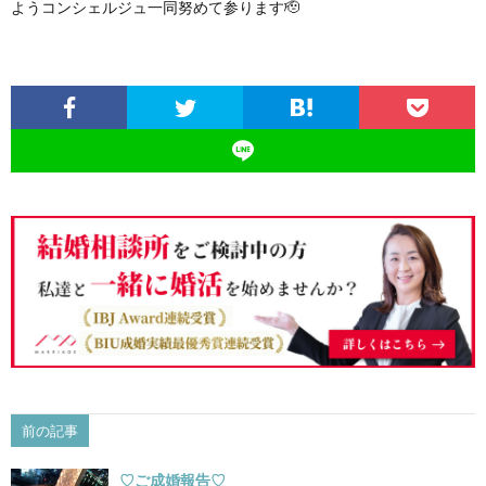
ようコンシェルジュ一同努めて参ります🫡
前の記事
♡ご成婚報告♡