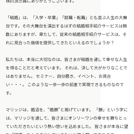
検討頂き誠にありがとうございます。
「結婚」は、「入学・卒業」「就職・転職」とも並ぶ人生の大舞
台です。その大舞台を演出するはずの結婚相手紹介サービスは無
数にありますが、果たして、従来の結婚相手紹介サービスは、そ
れに見合った価値を提供してきたといえるのでしょうか？
私たちは、本当に大切なのは、皆さまが結婚を通して幸せな人生
を得ることだと考えています。 それは、決して大がかりなことで
はありません。 セミナー、自分磨き、イベント、お見合
い・・・。 このような一歩一歩の前進で実現できるものなので
す。
マリッジは、婚活を、“婚勝”と掲げています。 「勝」という字に
は、マリッジを通して、皆さまにオンリーワンの幸せを勝ちとっ
ていただきたいという熱い想いを込めました。 皆さまが本当に望