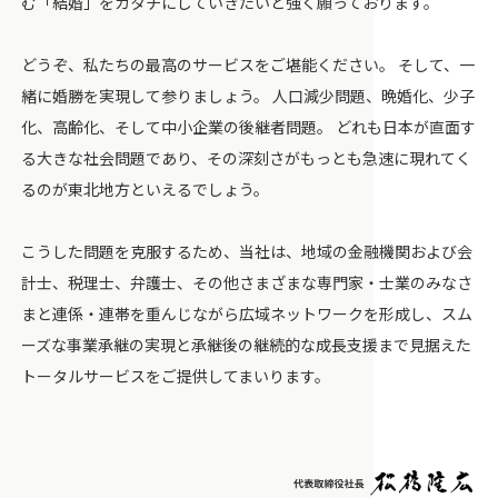
む「結婚」をカタチにしていきたいと強く願っております。
どうぞ、私たちの最高のサービスをご堪能ください。 そして、一
緒に婚勝を実現して参りましょう。 人口減少問題、晩婚化、少子
化、高齢化、そして中小企業の後継者問題。 どれも日本が直面す
る大きな社会問題であり、その深刻さがもっとも急速に現れてく
るのが東北地方といえるでしょう。
こうした問題を克服するため、当社は、地域の金融機関および会
計士、税理士、弁護士、その他さまざまな専門家・士業のみなさ
まと連係・連帯を重んじながら広域ネットワークを形成し、スム
ーズな事業承継の実現と承継後の継続的な成長支援まで見据えた
トータルサービスをご提供してまいります。