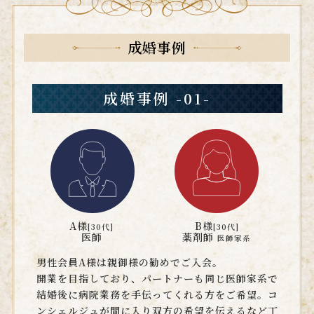
成婚事例
成婚事例 -01-
A様
B様
[30代]
[30代]
医師
薬剤師
医師家系
男性会員A様は親御様の勧めでご入会。
開業を目指しており、パートナーも同じ医師家系で
結婚後に病院業務を手伝ってくれる方をご希望。コ
ンシェルジュが間に入り双方の希望を伝えるなど丁