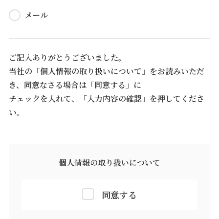
メール
ご記入ありがとうございました。
当社の「個人情報の取り扱いについて」をお読みいただ
き、同意なさる場合は「同意する」に
チェックを入れて、「入力内容の確認」を押してくださ
い。
個人情報の取り扱いについて
同意する