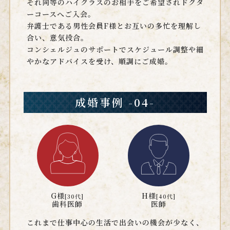
それ同等のハイクラスのお相手をご希望されドクタ
ーコースへご入会。
弁護士である男性会員F様とお互いの多忙を理解し
合い、意気投合。
コンシェルジュのサポートでスケジュール調整や細
やかなアドバイスを受け、順調にご成婚。
成婚事例 -04-
G様
H様
[30代]
[40代]
歯科医師
医師
これまで仕事中心の生活で出会いの機会が少なく、