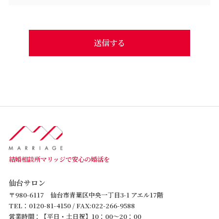
送信する
結婚相談所マリッジで安心の婚活を
仙台サロン
〒980-6117 仙台市青葉区中央一丁目3-1 アエル17階
TEL：0120-81-4150 / FAX:022-266-9588
営業時間：【平日・土日祝】10：00～20：00