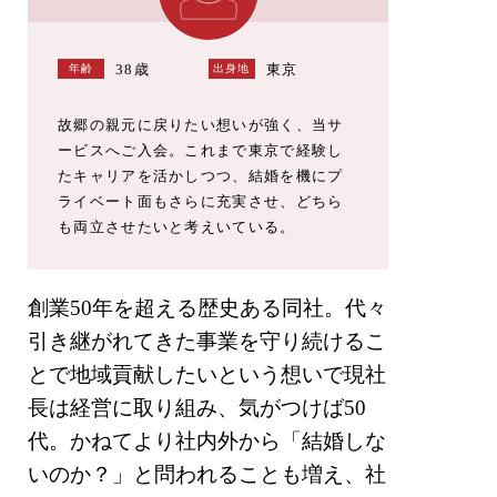
38歳
東京
年齢
出身地
故郷の親元に戻りたい想いが強く、当サ
ービスへご入会。これまで東京で経験し
たキャリアを活かしつつ、結婚を機にプ
ライベート面もさらに充実させ、どちら
も両立させたいと考えいている。
創業50年を超える歴史ある同社。代々
引き継がれてきた事業を守り続けるこ
とで地域貢献したいという想いで現社
⻑は経営に取り組み、気がつけば50
代。かねてより社内外から「結婚しな
いのか？」と問われることも増え、社