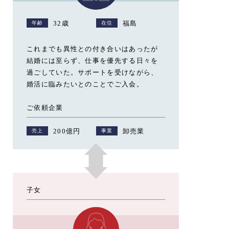
32歳
福島
年齢
在住
これまでも異性との付き合いはあったが
結婚には至らず、仕事を優先する日々を
過ごしていた。サポートを受けながら、
婚活に臨みたいとのことでご入会。
ご依頼企業
200億円
卸売業
売上
事業
子女