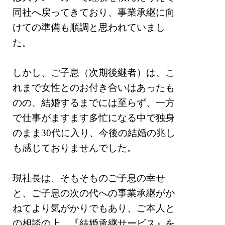
同社へ戻ってきており、事業承継に向
けての準備も順調と思われていまし
た。
しかし、ご⼦息（次期後継者）は、こ
れまで⼥性とのお付き合いはあったも
のの、結婚するまでには⾄らず、⼀⽅
で仕事がますます多忙になる中で独⾝
のまま30代に入り、今後の結婚の兆し
も感じておりませんでした。
現社⻑は、そもそものご⼦息の幸せ
と、ご⼦息の次の代への事業承継がか
ねてより気がかりでもあり、ご本⼈と
の相談の上、『結婚承継サービス』を