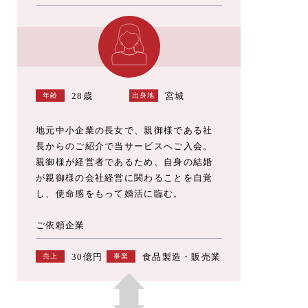
28歳
宮城
年齢
出身地
地元中小企業の長女で、親御様である社
長からのご紹介で当サービスへご入会。
親御様が経営者であるため、自身の結婚
が親御様の会社経営に関わることを自覚
し、使命感をもって婚活に臨む。
ご依頼企業
30億円
食品製造・販売業
売上
事業