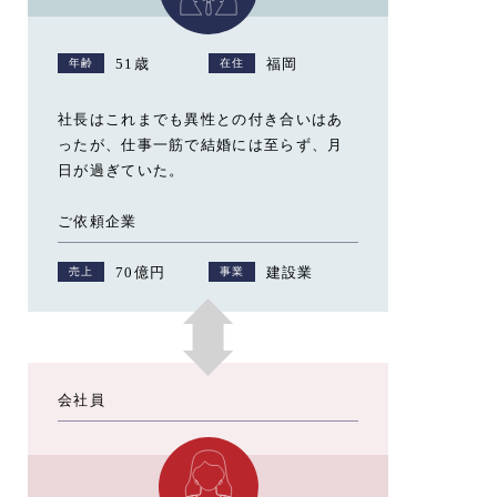
51歳
福岡
年齢
在住
社長はこれまでも異性との付き合いはあ
ったが、仕事一筋で結婚には至らず、月
日が過ぎていた。
ご依頼企業
70億円
建設業
売上
事業
会社員