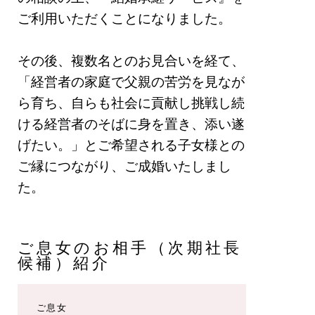
ご利⽤いただくことになりました。
その後、複数名とのお見合いを経て、
「経営者の家庭で⽗親の苦労を⾒なが
ら育ち、⾃らも社会に貢献し挑戦し続
ける経営者のそばに⾝を置き、添い遂
げたい。」とご希望される⼦⼥様との
ご縁につながり、ご成婚いたしまし
た。
ご息女のお相手（次期社長
候補）紹介
ご息女