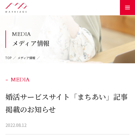
MEDIA
メディア情報
TOP
メディア情報
MEDIA
婚活サービスサイト「まちあい」記事
掲載のお知らせ
2022.08.12