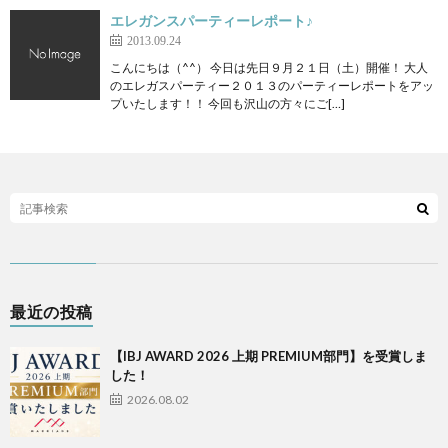
エレガンスパーティーレポート♪
2013.09.24
こんにちは（^^） 今日は先日９月２１日（土）開催！ 大人
のエレガスパーティー２０１３のパーティーレポートをアッ
プいたします！！ 今回も沢山の方々にご[…]
最近の投稿
【IBJ AWARD 2026 上期 PREMIUM部門】を受賞しま
した！
2026.08.02