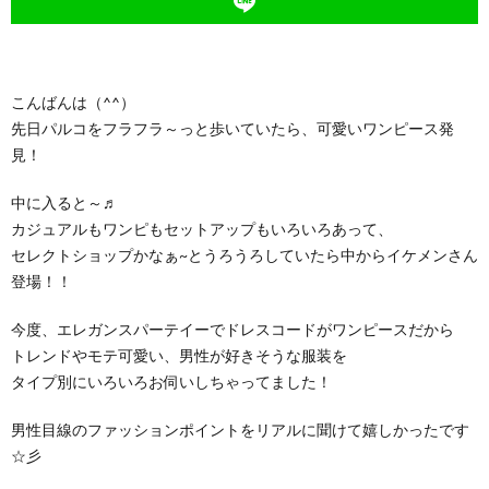
こんばんは（^^）
先日パルコをフラフラ～っと歩いていたら、可愛いワンピース発
見！
中に入ると～♬
カジュアルもワンピもセットアップもいろいろあって、
セレクトショップかなぁ~とうろうろしていたら中からイケメンさん
登場！！
今度、エレガンスパーテイーでドレスコードがワンピースだから
トレンドやモテ可愛い、男性が好きそうな服装を
タイプ別にいろいろお伺いしちゃってました！
男性目線のファッションポイントをリアルに聞けて嬉しかったです
☆彡