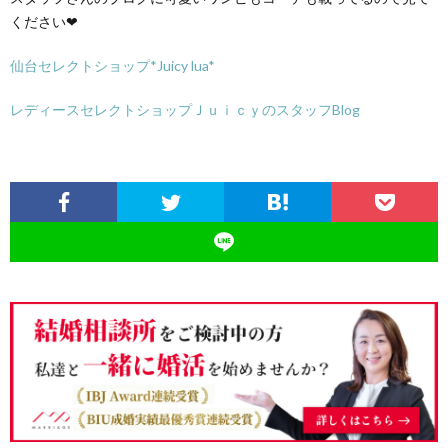
ください❤
仙台セレクトショップ*Juicy lua*
レディースセレクトショップＪｕｉｃｙのスタッフBlog