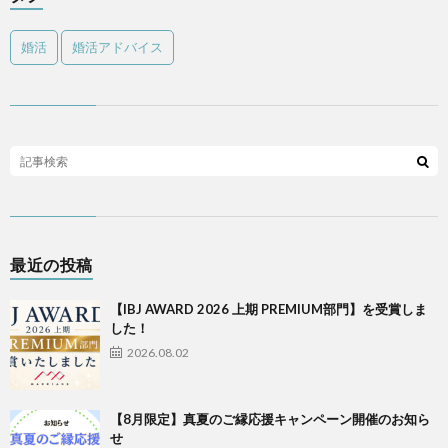
婚活
婚活アドバイス
最近の投稿
【IBJ AWARD 2026 上期 PREMIUM部門】を受賞しま
した！
2026.08.02
【8月限定】真夏のご縁応援キャンペーン開催のお知ら
せ