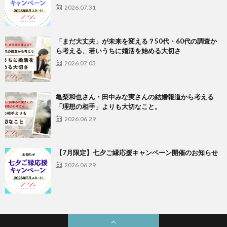
2026.07.31
「まだ大丈夫」が未来を変える？50代・60代の調査か
ら考える、若いうちに婚活を始める大切さ
2026.07.03
亀梨和也さん・田中みな実さんの結婚報道から考える
「理想の相手」よりも大切なこと。
2026.06.29
【7月限定】七夕ご縁応援キャンペーン開催のお知らせ
2026.06.29