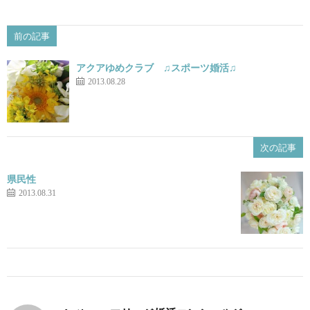
前の記事
アクアゆめクラブ ♫スポーツ婚活♫
2013.08.28
次の記事
県民性
2013.08.31