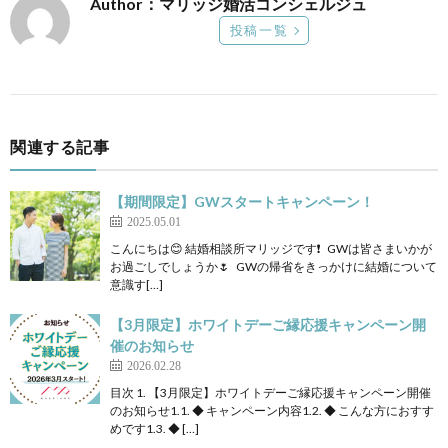
Author：マリッジ婚活コンシェルジュ
投稿一覧
関連する記事
【期間限定】GWスタートキャンペーン！
2025.05.01
こんにちは😊 結婚相談所マリッジです❗ GWは皆さまいかが
お過ごしでしょうか🌷 GWの帰省をきっかけに結婚について
意識す[…]
【3月限定】ホワイトデーご縁応援キャンペーン開
催のお知らせ
2026.02.28
目次 1. 【3月限定】ホワイトデーご縁応援キャンペーン開催
のお知らせ1.1. ◆ キャンペーン内容1.2. ◆ こんな方におすす
めです1.3. ◆ […]