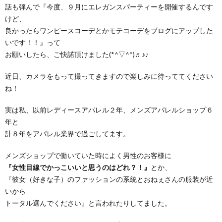
話も弾んで『今度、９月にエレガンスパーティーを開催するんです
けど、
良かったらワンピースコーデとかモテコーデをブログにアップした
いです！！』って
お願いしたら、ご快諾頂けました(*^▽^*)♬♪♪
近日、カメラをもって撮ってきますので楽しみに待っててください
ね！
実は私、以前レディースアパレル２年、メンズアパレルショップ６
年と
計８年をアパレル業界で過ごしてます。
メンズショップで働いていた時によく男性のお客様に
『女性目線でかっこいいと思うのはどれ？！』
とか、
『彼女（好きな子）のファッションの系統とおねぇさんの服装が近
いから
トータル選んでください』と言われたりしてました。