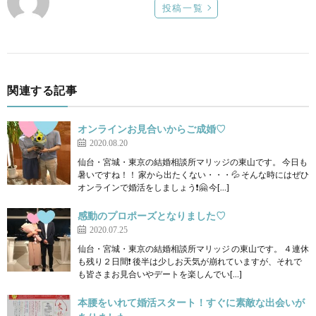
投稿一覧
関連する記事
オンラインお見合いからご成婚♡
2020.08.20
仙台・宮城・東京の結婚相談所マリッジの東山です。 今日も
暑いですね！！ 家から出たくない・・・💦 そんな時にはぜひ
オンラインで婚活をしましょう❗🤗 今[…]
感動のプロポーズとなりました♡
2020.07.25
仙台・宮城・東京の結婚相談所マリッジ の東山です。 ４連休
も残り２日間❗ 後半は少しお天気が崩れていますが、それで
も皆さまお見合いやデートを楽しんでい[…]
本腰をいれて婚活スタート！すぐに素敵な出会いが