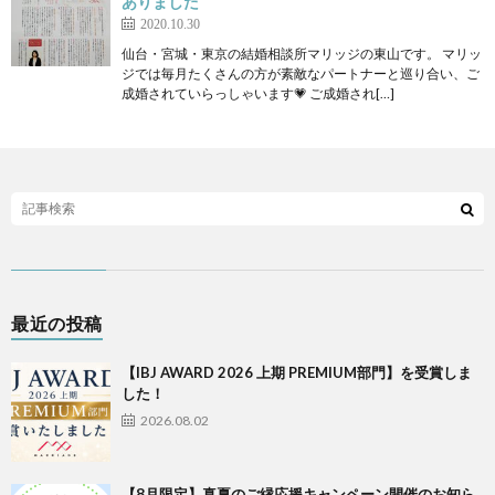
ありました
2020.10.30
仙台・宮城・東京の結婚相談所マリッジの東山です。 マリッ
ジでは毎月たくさんの方が素敵なパートナーと巡り合い、ご
成婚されていらっしゃいます💗 ご成婚され[…]
最近の投稿
【IBJ AWARD 2026 上期 PREMIUM部門】を受賞しま
した！
2026.08.02
【8月限定】真夏のご縁応援キャンペーン開催のお知ら