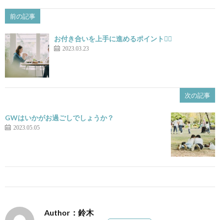
前の記事
お付き合いを上手に進めるポイント💁‍♀️
2023.03.23
次の記事
GWはいかがお過ごしでしょうか？
2023.05.05
Author：鈴木