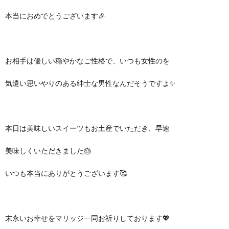
本当におめでとうございます🎉
お相手は優しい穏やかなご性格で、いつも女性のを
気遣い思いやりのある紳士な男性なんだそうですよ✨
本日は美味しいスイーツもお土産でいただき、早速
美味しくいただきました🎂
いつも本当にありがとうございます🥰
末永いお幸せをマリッジ一同お祈りしております💖