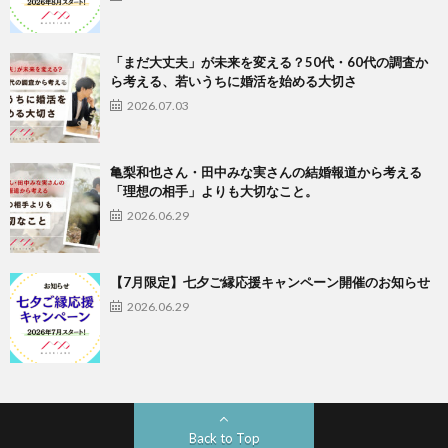
「まだ大丈夫」が未来を変える？50代・60代の調査か
ら考える、若いうちに婚活を始める大切さ
2026.07.03
亀梨和也さん・田中みな実さんの結婚報道から考える
「理想の相手」よりも大切なこと。
2026.06.29
【7月限定】七夕ご縁応援キャンペーン開催のお知らせ
2026.06.29
Back to Top