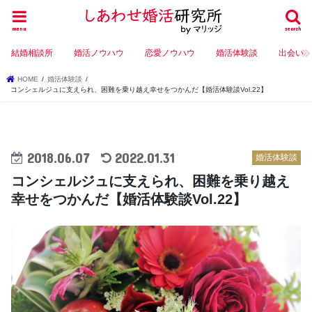
menu
search
結婚相談所
婚活ノウハウ
恋愛ノウハウ
婚活体験談
出会い
HOME
婚活体験談
コンシェルジュに支えられ、困難を乗り越え幸せをつかんだ【婚活体験談Vol.22】
2018.06.07
2022.01.31
婚活体験談
コンシェルジュに支えられ、困難を乗り越え
幸せをつかんだ【婚活体験談Vol.22】