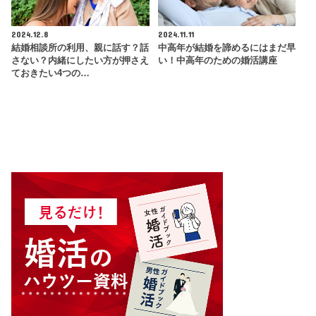
2024.12.8
2024.11.11
結婚相談所の利用、親に話す？話
中高年が結婚を諦めるにはまだ早
さない？内緒にしたい方が押さえ
い！中高年のための婚活講座
ておきたい4つの…