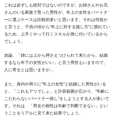
これは必ずしも絶対ではないのですが、お姉さんやお兄
さんのいる家族で育った男性が、年上の女性をパートナ
ーに選ぶケースは比較的多いと思います。それは何故か
と言うと、子供の頃から“年上に対する接し方”に慣れてい
るため、上手くやって行くスキルが身に付いているから
でしょう。
勿論、「姉には上から押さえつけられて来たから、結婚
するなら年下の女性がいい」と言う男性もいますので、
人に寄るとは思いますが…
また、身内や周りに“年上の女性”と結婚した男性がいる
と、「これもアリでしょ」と許容範囲が広がり、“年齢に
こだわらないパートナー探し”をしようとする人が多いで
す。それは、「男女の相性は年齢で判断できない」とい
うことをリアルに見て来た結果でしょう。