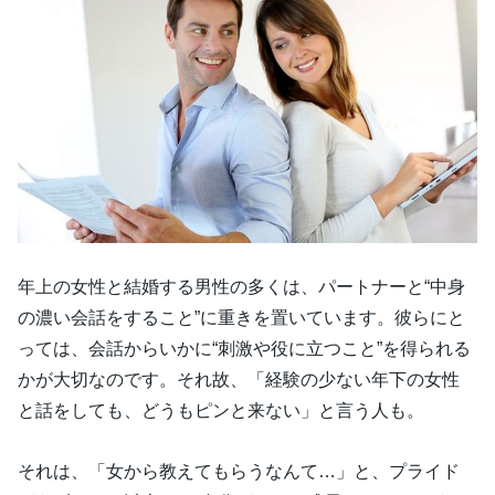
年上の女性と結婚する男性の多くは、パートナーと“中身
の濃い会話をすること”に重きを置いています。彼らにと
っては、会話からいかに“刺激や役に立つこと”を得られる
かが大切なのです。それ故、「経験の少ない年下の女性
と話をしても、どうもピンと来ない」と言う人も。
それは、「女から教えてもらうなんて…」と、プライド