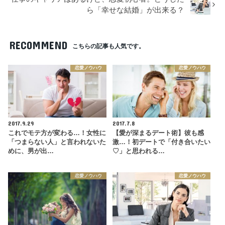
ら「幸せな結婚」が出来る？
RECOMMEND
こちらの記事も人気です。
恋愛ノウハウ
恋愛ノウハウ
2017.9.29
2017.7.8
これでモテ方が変わる…！女性に
【愛が深まるデート術】彼も感
「つまらない人」と言われないた
激…！初デートで「付き合いたい
めに、男が出…
♡」と思われる…
恋愛ノウハウ
恋愛ノウハウ