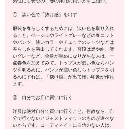
男性にも安心の、春の洋服の買い方をご紹介。
① 淡い色で「抜け感」を出す
服装を春らしくするためには、淡い色を取り入れ
ること。ベージュやライトグレーなどの春ニット
やパンツ、淡いカラーやチェックのシャツなどは
春らしさを演出してくれます。普段は黒や紺、濃
いグレーなど、全身が重めになりがちな人は、一
点春色を加えてみて。トップスが濃い色ならパン
ツを明るめに、パンツが濃い色ならトップスを明
るめにすれば、「抜け感」が出て軽い印象が作れ
ます。
② 自分でお店に買いに行く
洋服は絶対自分で買いに行くこと。何故なら、自
分で行かないとジャストフィットのものが選べな
いからです。コーディネイトに自信のない人は、