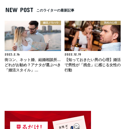
NEW POST
このライターの最新記事
婚活ノウハウ
異性の心理
2023.2.16
2022.12.19
街コン、ネット婚、結婚相談所…
【知っておきたい男の心理】婚活
どれがお勧め？アナタが選ぶべき
で男性が「残念」に感じる女性の
「婚活スタイル」…
行動