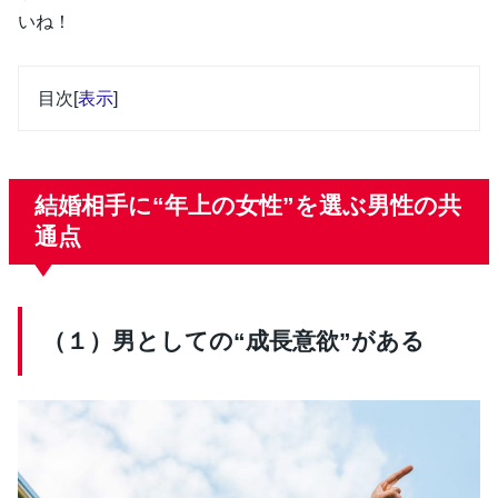
いね！
目次
[
表示
]
結婚相手に“年上の女性”を選ぶ男性の共
通点
（１）男としての“成長意欲”がある