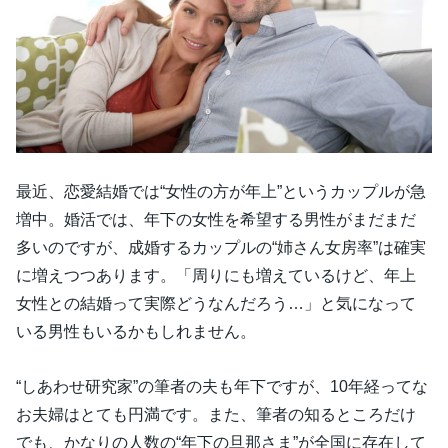
最近、恋愛結婚では“女性の方が年上”というカップルが急
増中。婚活では、年下の女性を希望する男性がまだまだ
多いのですが、成婚するカップルの“姉さん女房率”は確実
に増えつつあります。「周りにも増えているけど、年上
女性との結婚って実際どうなんだろう…」と気になって
いる男性もいるかもしれません。
“しあわせ研究家”の筆者の夫も年下ですが、10年経ってな
お夫婦はとても円満です。また、筆者の知るところだけ
でも、かなりの人数の“年下の旦那さま”が全国に存在して