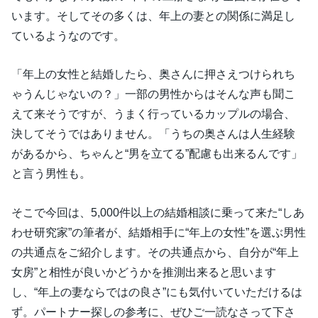
います。そしてその多くは、年上の妻との関係に満足し
ているようなのです。
「年上の女性と結婚したら、奥さんに押さえつけられち
ゃうんじゃないの？」一部の男性からはそんな声も聞こ
えて来そうですが、うまく行っているカップルの場合、
決してそうではありません。「うちの奥さんは人生経験
があるから、ちゃんと“男を立てる”配慮も出来るんです」
と言う男性も。
そこで今回は、5,000件以上の結婚相談に乗って来た“しあ
わせ研究家”の筆者が、結婚相手に“年上の女性”を選ぶ男性
の共通点をご紹介します。その共通点から、自分が“年上
女房”と相性が良いかどうかを推測出来ると思います
し、“年上の妻ならではの良さ”にも気付いていただけるは
ず。パートナー探しの参考に、ぜひご一読なさって下さ