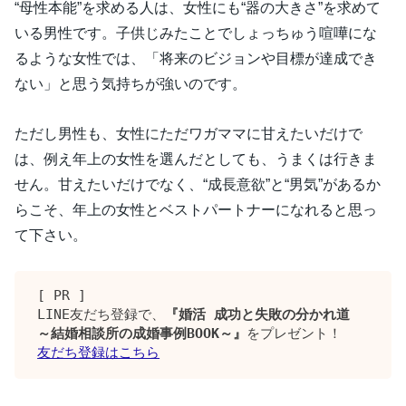
“母性本能”を求める人は、女性にも“器の大きさ”を求めて
いる男性です。子供じみたことでしょっちゅう喧嘩にな
るような女性では、「将来のビジョンや目標が達成でき
ない」と思う気持ちが強いのです。
ただし男性も、女性にただワガママに甘えたいだけで
は、例え年上の女性を選んだとしても、うまくは行きま
せん。甘えたいだけでなく、“成長意欲”と“男気”があるか
らこそ、年上の女性とベストパートナーになれると思っ
て下さい。
[ PR ]

LINE友だち登録で、
『婚活 成功と失敗の分かれ道 
～結婚相談所の成婚事例BOOK～』
友だち登録はこちら