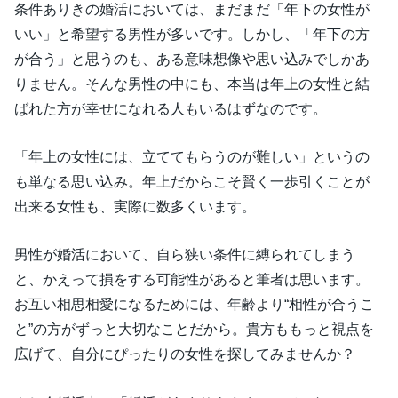
条件ありきの婚活においては、まだまだ「年下の女性が
いい」と希望する男性が多いです。しかし、「年下の方
が合う」と思うのも、ある意味想像や思い込みでしかあ
りません。そんな男性の中にも、本当は年上の女性と結
ばれた方が幸せになれる人もいるはずなのです。
「年上の女性には、立ててもらうのが難しい」というの
も単なる思い込み。年上だからこそ賢く一歩引くことが
出来る女性も、実際に数多くいます。
男性が婚活において、自ら狭い条件に縛られてしまう
と、かえって損をする可能性があると筆者は思います。
お互い相思相愛になるためには、年齢より“相性が合うこ
と”の方がずっと大切なことだから。貴方ももっと視点を
広げて、自分にぴったりの女性を探してみませんか？