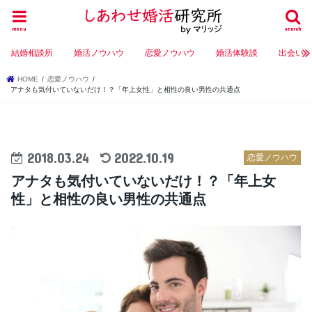
menu
search
結婚相談所
婚活ノウハウ
恋愛ノウハウ
婚活体験談
出会い
HOME
恋愛ノウハウ
アナタも気付いていないだけ！？「年上女性」と相性の良い男性の共通点
2018.03.24
2022.10.19
恋愛ノウハウ
アナタも気付いていないだけ！？「年上女
性」と相性の良い男性の共通点