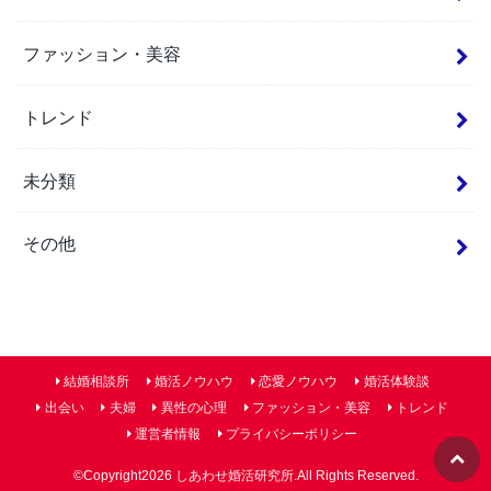
ファッション・美容
トレンド
未分類
その他
結婚相談所
婚活ノウハウ
恋愛ノウハウ
婚活体験談
出会い
夫婦
異性の心理
ファッション・美容
トレンド
運営者情報
プライバシーポリシー
©Copyright2026
しあわせ婚活研究所
.All Rights Reserved.