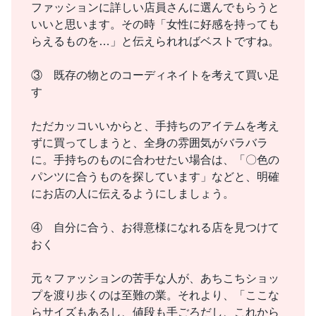
ファッションに詳しい店員さんに選んでもらうと
いいと思います。その時「女性に好感を持っても
らえるものを…」と伝えられればベストですね。
③ 既存の物とのコーディネイトを考えて買い足
す
ただカッコいいからと、手持ちのアイテムを考え
ずに買ってしまうと、全身の雰囲気がバラバラ
に。手持ちのものに合わせたい場合は、「〇色の
パンツに合うものを探しています」などと、明確
にお店の人に伝えるようにしましょう。
④ 自分に合う、お得意様になれる店を見つけて
おく
元々ファッションの苦手な人が、あちこちショッ
プを渡り歩くのは至難の業。それより、「ここな
らサイズもあるし、値段も手ごろだし、これから