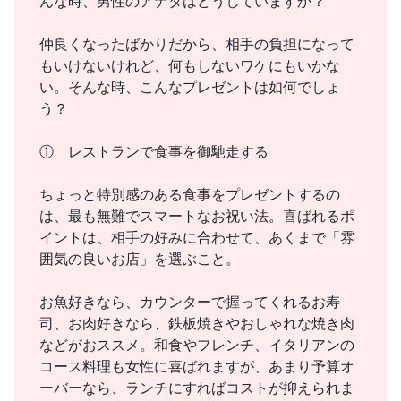
んな時、男性のアナタはどうしていますか？
仲良くなったばかりだから、相手の負担になって
もいけないけれど、何もしないワケにもいかな
い。そんな時、こんなプレゼントは如何でしょ
う？
① レストランで食事を御馳走する
ちょっと特別感のある食事をプレゼントするの
は、最も無難でスマートなお祝い法。喜ばれるポ
イントは、相手の好みに合わせて、あくまで「雰
囲気の良いお店」を選ぶこと。
お魚好きなら、カウンターで握ってくれるお寿
司、お肉好きなら、鉄板焼きやおしゃれな焼き肉
などがおススメ。和食やフレンチ、イタリアンの
コース料理も女性に喜ばれますが、あまり予算オ
ーバーなら、ランチにすればコストが抑えられま