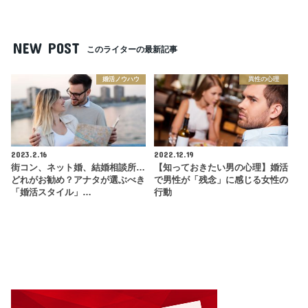
NEW POST
このライターの最新記事
婚活ノウハウ
異性の心理
2023.2.16
2022.12.19
街コン、ネット婚、結婚相談所…
【知っておきたい男の心理】婚活
どれがお勧め？アナタが選ぶべき
で男性が「残念」に感じる女性の
「婚活スタイル」…
行動