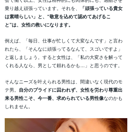
会で働く以上、女性は精神的にも肉体的にも、過酷さを
乗り越え頑張っています。それを、
「頑張っている貴女
は素晴らしい」と、“敬意を込めて認めてあげるこ
と”は、女性の救いになります。
例えば、「毎日、仕事が忙しくて大変なんです」と言わ
れたら、「そんなに頑張ってるなんて、スゴいですよ」
と返しましょう。すると女性は、「私の大変さを解って
くれる人なら、男として頼れるかも…」と思うのです。
そんなニーズを叶えられる男性は、間違いなく現代のモ
テ男。
自分のプライドに囚われず、女性を労わり尊重出
来る男性こそ、今一番、求められている男性像
なのかも
しれません。