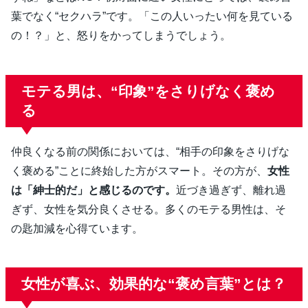
葉でなく“セクハラ”です。「この人いったい何を見ている
の！？」と、怒りをかってしまうでしょう。
モテる男は、“印象”をさりげなく褒め
る
仲良くなる前の関係においては、“相手の印象をさりげな
く褒める”ことに終始した方がスマート。その方が、
女性
は「紳士的だ」と感じるのです。
近づき過ぎず、離れ過
ぎず、女性を気分良くさせる。多くのモテる男性は、そ
の匙加減を心得ています。
女性が喜ぶ、効果的な“褒め言葉”とは？