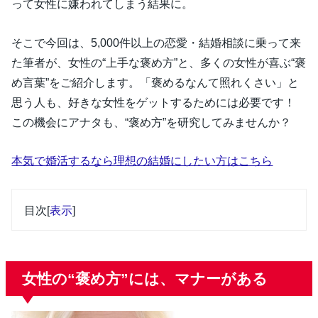
って女性に嫌われてしまう結果に。
そこで今回は、5,000件以上の恋愛・結婚相談に乗って来
た筆者が、女性の“上手な褒め方”と、多くの女性が喜ぶ“褒
め言葉”をご紹介します。「褒めるなんて照れくさい」と
思う人も、好きな女性をゲットするためには必要です！
この機会にアナタも、“褒め方”を研究してみませんか？
本気で婚活するなら理想の結婚にしたい方はこちら
目次
[
表示
]
女性の“褒め方”には、マナーがある