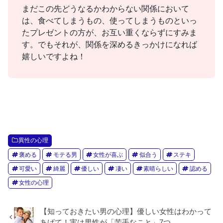
まだこの先どうなるかわからない関係において
は、食べてしまうもの、使ってしまうものといっ
たプレゼントの方が、お互い重くならずにすみま
す。でもそれが、関係を深めるきっかけになれば
嬉しいですよね！
異性の心理
褒める
モテる男
女性が喜ぶ
似合う
ステキ
可愛い
綺麗
優しい
凄い
素晴らしい
認める
女性の心理
【知っておきたい男の心理】優しい女性はわかって
あげて！実は男性が「苦手なこと」7つ