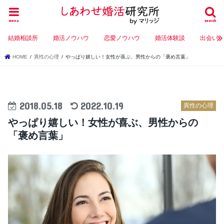
menu
search
結婚相談所
婚活ノウハウ
恋愛ノウハウ
婚活体験談
出会い
HOME
異性の心理
やっぱり嬉しい！女性が喜ぶ、男性からの「褒め言葉」
2018.05.18
2022.10.19
異性の心理
やっぱり嬉しい！女性が喜ぶ、男性からの
「褒め言葉」