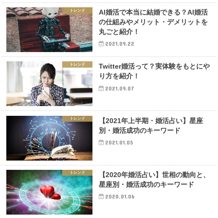
トレンド
AI婚活で本当に結婚できる？AI婚活
の仕組みやメリット・デメリットを
丸ごと紹介！
2021.09.22
トレンド
Twitter婚活って？実体験をもとにや
り方を紹介！
2021.09.07
トレンド
【2021年上半期・婚活占い】星座
別・婚活成功のキーワード
2021.01.05
トレンド
【2020年婚活占い】世相の動向と、
星座別・婚活成功のキーワード
2020.01.06