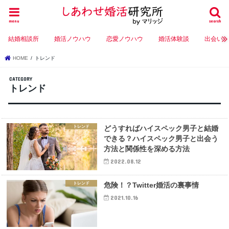
menu
search
結婚相談所
婚活ノウハウ
恋愛ノウハウ
婚活体験談
出会い
HOME
トレンド
トレンド
トレンド
どうすればハイスペック男子と結婚
できる？ハイスペック男子と出会う
方法と関係性を深める方法
2022.08.12
トレンド
危険！？Twitter婚活の裏事情
2021.10.16