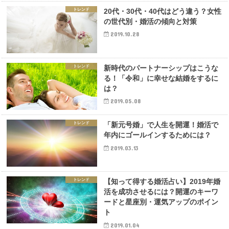
トレンド
20代・30代・40代はどう違う？女性
の世代別・婚活の傾向と対策
2019.10.28
トレンド
新時代のパートナーシップはこうな
る！「令和」に幸せな結婚をするに
は？
2019.05.08
トレンド
「新元号婚」で人生を開運！婚活で
年内にゴールインするためには？
2019.03.13
トレンド
【知って得する婚活占い】2019年婚
活を成功させるには？開運のキーワ
ードと星座別・運気アップのポイン
ト
2019.01.04