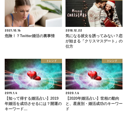
2021.10.16
2018.12.22
危険！？Twitter婚活の裏事情
気になる彼女を誘ってみない？恋
が始まる「クリスマスデート」の
仕方
トレンド
トレンド
2019.1.4
2020.1.6
【知って得する婚活占い】2019
【2020年婚活占い】世相の動向
年婚活を成功させるには？開運の
と、星座別・婚活成功のキーワー
キーワード…
ド