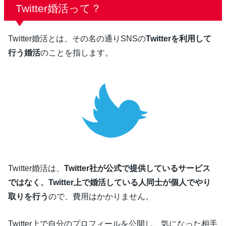
Twitter婚活って？
Twitter婚活とは、その名の通りSNSの
Twitterを利用して
行う婚活
のことを指します。
Twitter婚活は、
Twitter社が公式で提供しているサービス
ではなく、Twitter上で婚活している人同士が個人でやり
取りを行う
ので、費用はかかりません。
Twitter上で自分のプロフィールを公開し、気になった相手