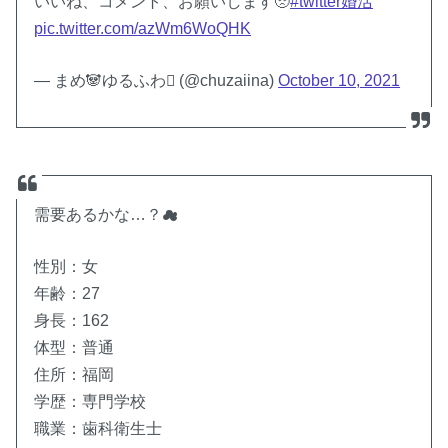
いいね、コメント、お願いします🥺
#twitter婚活
pic.twitter.com/azWm6WoQHK
— まめ🐼ゆるふわ (@chuzaiina)
October 10, 2021
需要あるかな…？☁
性別：女
年齢：27
身長：162
体型：普通
住所：福岡
学歴：専門学校
職業：歯科衛生士