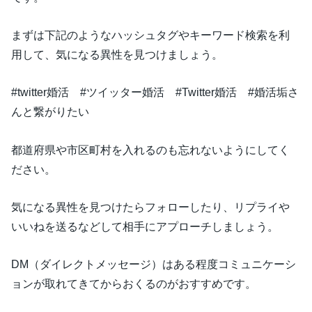
まずは下記のようなハッシュタグやキーワード検索を利
用して、気になる異性を見つけましょう。
#twitter婚活 #ツイッター婚活 #Twitter婚活 #婚活垢さ
んと繋がりたい
都道府県や市区町村を入れるのも忘れないようにしてく
ださい。
気になる異性を見つけたらフォローしたり、リプライや
いいねを送るなどして相手にアプローチしましょう。
DM（ダイレクトメッセージ）はある程度コミュニケーシ
ョンが取れてきてからおくるのがおすすめです。