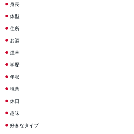
身長
体型
住所
お酒
煙草
学歴
年収
職業
休日
趣味
好きなタイプ