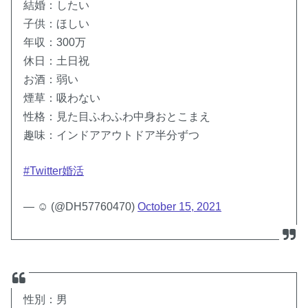
結婚：したい
子供：ほしい
年収：300万
休日：土日祝
お酒：弱い
煙草：吸わない
性格：見た目ふわふわ中身おとこまえ
趣味：インドアアウトドア半分ずつ
#Twitter婚活
— ☺︎︎ (@DH57760470)
October 15, 2021
性別：男