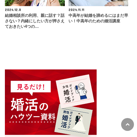
2024.12.8
2024.11.11
結婚相談所の利用、親に話す？話
中高年が結婚を諦めるにはまだ早
さない？内緒にしたい方が押さえ
い！中高年のための婚活講座
ておきたい4つの…