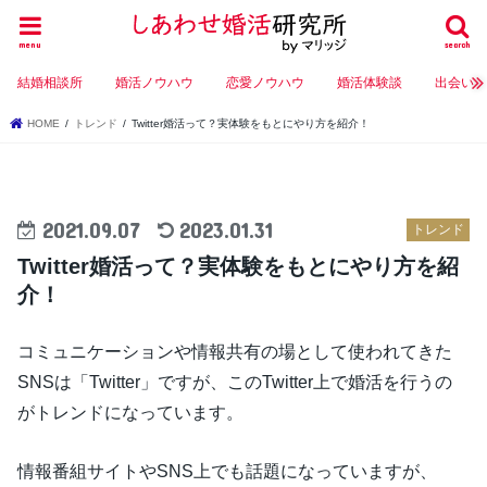
menu
search
結婚相談所
婚活ノウハウ
恋愛ノウハウ
婚活体験談
出会い
HOME
トレンド
Twitter婚活って？実体験をもとにやり方を紹介！
2021.09.07
2023.01.31
トレンド
Twitter婚活って？実体験をもとにやり方を紹
介！
コミュニケーションや情報共有の場として使われてきた
SNSは「Twitter」ですが、このTwitter上で婚活を行うの
がトレンドになっています。
情報番組サイトやSNS上でも話題になっていますが、