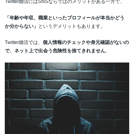
Twitter婚活にはSNSならではのメリットがある一方で、
「年齢や年収、職業といったプロフィールが本当かどう
か分からない」
というデメリットもあります。
Twitter婚活では、
個人情報のチェックや身元確認がないの
で、ネット上で出会う危険性を捨てきれません
。