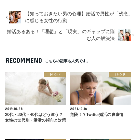
【知っておきたい男の心理】婚活で男性が「残念」
に感じる女性の行動
婚活あるある！「理想」と「現実」のギャップに悩
む人の解決法
RECOMMEND
こちらの記事も人気です。
トレンド
トレンド
2019.10.28
2021.10.16
20代・30代・40代はどう違う？
危険！？Twitter婚活の裏事情
女性の世代別・婚活の傾向と対策