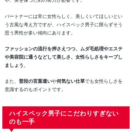
や、美を保つための努力が必要です。
パートナーには常に女性らしく、美しくいてほしいとい
う古風な考え方ですが、ハイスペック男子に限らずそう
思う男性が多い傾向にあります。
ファッションの流行を押さえつつ、ムダ毛処理やエステ
や美容院に通うなどして美しさ、女性らしさをキープし
ましょう
。
また、
普段の言葉遣い
や
何気ない仕草
でも女性らしさを
意識するのもポイントです。
ハイスペック男子にこだわりすぎない
のも一手