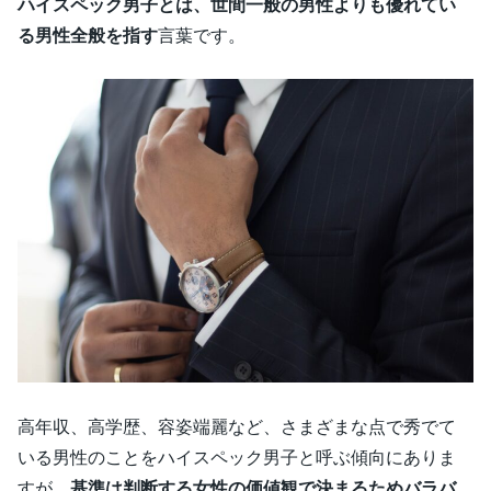
ハイスペック男子とは、世間一般の男性よりも優れてい
る男性全般を指す
言葉です。
高年収、高学歴、容姿端麗など、さまざまな点で秀でて
いる男性のことをハイスペック男子と呼ぶ傾向にありま
すが、
基準は判断する女性の価値観で決まるためバラバ