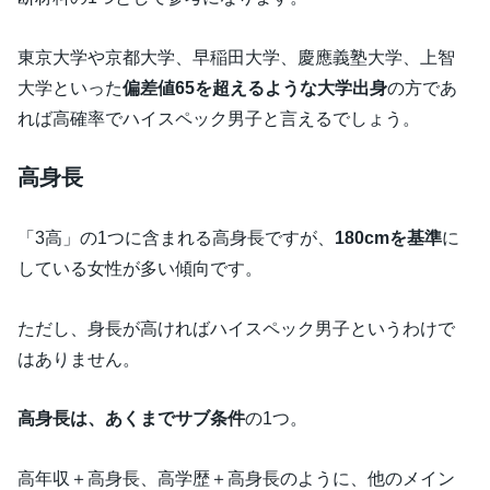
東京大学や京都大学、早稲田大学、慶應義塾大学、上智
大学といった
偏差値65を超えるような大学出身
の方であ
れば高確率でハイスペック男子と言えるでしょう。
高身長
「3高」の1つに含まれる高身長ですが、
180cmを基準
に
している女性が多い傾向です。
ただし、身長が高ければハイスペック男子というわけで
はありません。
高身長は、あくまでサブ条件
の1つ。
高年収＋高身長、高学歴＋高身長のように、他のメイン