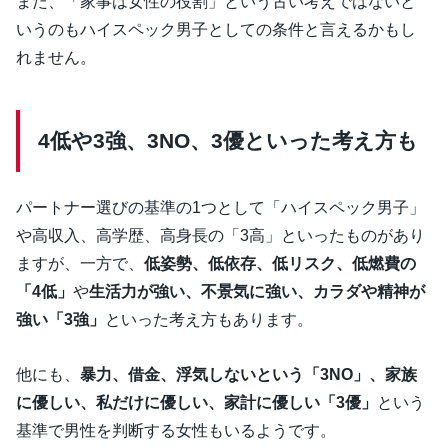
また、「家事は女性の役割」という古い考えではないと
いうのもハイスペック男子としての条件と言えるかもし
れません。
4低や3強、3NO、3優といった考え方も
パートナー選びの基準の1つとして「ハイスペック男子」
や高収入、高学歴、高身長の「3高」といったものがあり
ますが、一方で、
低姿勢、低依存、低リスク、低燃費の
「4低」
や
生活力が強い、不景気に強い、カラダや精神が
強い「3強」
といった考え方もあります。
他にも、
暴力、借金、浮気しないという「3NO」、家族
に優しい、私だけに優しい、家計に優しい「3優」
という
基準で男性を判断する女性もいるようです。