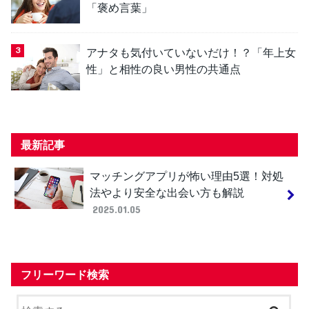
「褒め言葉」
アナタも気付いていないだけ！？「年上女
性」と相性の良い男性の共通点
最新記事
マッチングアプリが怖い理由5選！対処
法やより安全な出会い方も解説
2025.01.05
フリーワード検索