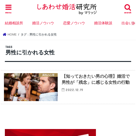
menu
search
結婚相談所
婚活ノウハウ
恋愛ノウハウ
婚活体験談
出会い
HOME
タグ : 男性に引かれる女性
男性に引かれる女性
異性の心理
【知っておきたい男の心理】婚活で
男性が「残念」に感じる女性の行動
2022.12.19