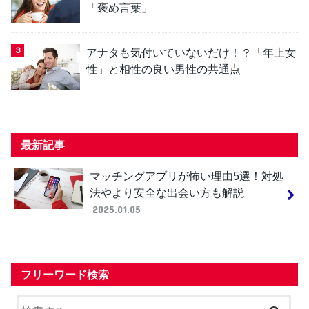
「褒め言葉」
アナタも気付いていないだけ！？「年上女
性」と相性の良い男性の共通点
最新記事
マッチングアプリが怖い理由5選！対処
法やより安全な出会い方も解説
2025.01.05
フリーワード検索