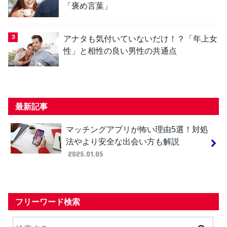
「褒め言葉」
アナタも気付いていないだけ！？「年上女
性」と相性の良い男性の共通点
最新記事
マッチングアプリが怖い理由5選！対処
法やより安全な出会い方も解説
2025.01.05
フリーワード検索