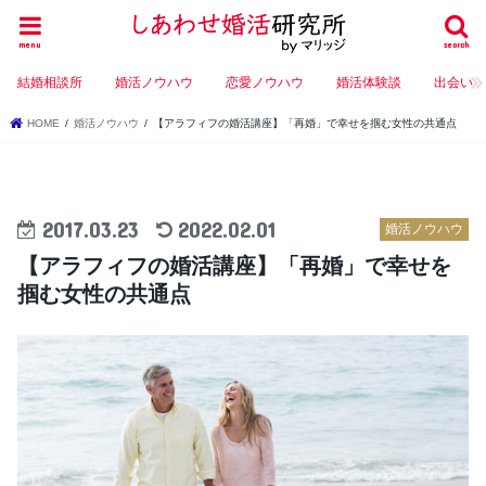
menu
search
結婚相談所
婚活ノウハウ
恋愛ノウハウ
婚活体験談
出会い
HOME
婚活ノウハウ
【アラフィフの婚活講座】「再婚」で幸せを掴む女性の共通点
2017.03.23
2022.02.01
婚活ノウハウ
【アラフィフの婚活講座】「再婚」で幸せを
掴む女性の共通点