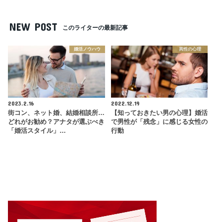
NEW POST
このライターの最新記事
婚活ノウハウ
異性の心理
2023.2.16
2022.12.19
街コン、ネット婚、結婚相談所…
【知っておきたい男の心理】婚活
どれがお勧め？アナタが選ぶべき
で男性が「残念」に感じる女性の
「婚活スタイル」…
行動