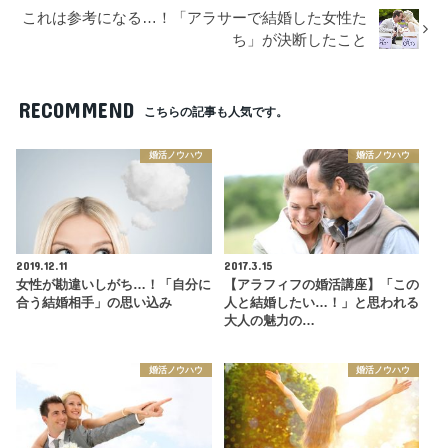
これは参考になる…！「アラサーで結婚した女性た
ち」が決断したこと
RECOMMEND
こちらの記事も人気です。
婚活ノウハウ
婚活ノウハウ
2019.12.11
2017.3.15
女性が勘違いしがち…！「自分に
【アラフィフの婚活講座】「この
合う結婚相手」の思い込み
人と結婚したい…！」と思われる
大人の魅力の…
婚活ノウハウ
婚活ノウハウ