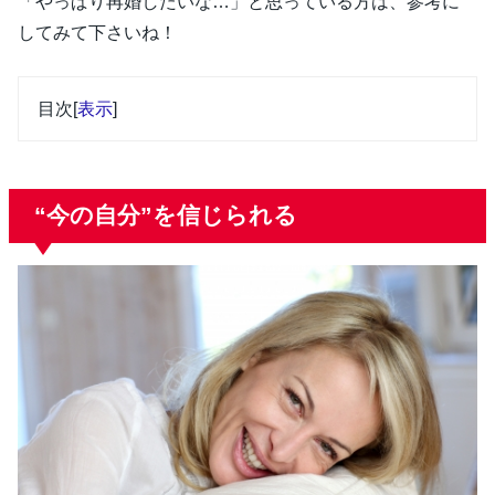
「やっぱり再婚したいな…」と思っている方は、参考に
してみて下さいね！
目次
[
表示
]
“今の自分”を信じられる