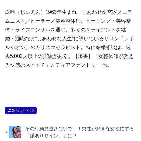
珠艶（じゅえん）1963年生まれ、しあわせ研究家／コラ
ムニスト／ヒーラー／美容整体師。ヒーリング・美容整
体・ライフコンサルを通じ、多くのクライアントを結
婚・適職など“しあわせな人生”に導いているサロン「レボ
ルシオン」のカリスマセラピスト。特に結婚相談は、過
去5,000人以上の実績がある。【著書】「女整体師が教え
る快感のスイッチ」メディアファクトリー 他。
婚活ノウハウ
その行動見逃さないで…！男性が好きな女性にする
「脈ありサイン」とは？