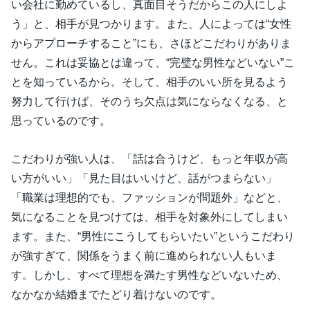
い会社に勤めているし、真面目そうだからこの人にしよ
う」と、相手が見つかります。また、人によっては“女性
からアプローチすること”にも、さほどこだわりがありま
せん。これは妥協とは違って、“完璧な男性などいない”こ
とを知っているから。そして、相手のいい所を見るよう
努力して行けば、そのうち欠点は気にならなくなる、と
思っているのです。
こだわりが強い人は、「話は合うけど、もっと年収が高
い方がいい」「見た目はいいけど、話がつまらない」
「職業は理想的でも、ファッションが問題外」などと、
気になることを見つけては、相手を対象外にしてしまい
ます。また、“男性にこうしてもらいたい”というこだわり
が強すぎて、関係をうまく前に進められない人もいま
す。しかし、すべて理想を満たす男性などいないため、
なかなか結婚までたどり着けないのです。