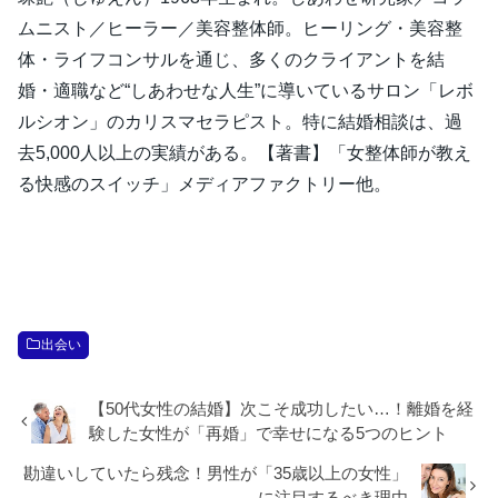
ムニスト／ヒーラー／美容整体師。ヒーリング・美容整
体・ライフコンサルを通じ、多くのクライアントを結
婚・適職など“しあわせな人生”に導いているサロン「レボ
ルシオン」のカリスマセラピスト。特に結婚相談は、過
去5,000人以上の実績がある。【著書】「女整体師が教え
る快感のスイッチ」メディアファクトリー他。
出会い
【50代女性の結婚】次こそ成功したい…！離婚を経
験した女性が「再婚」で幸せになる5つのヒント
勘違いしていたら残念！男性が「35歳以上の女性」
に注目するべき理由