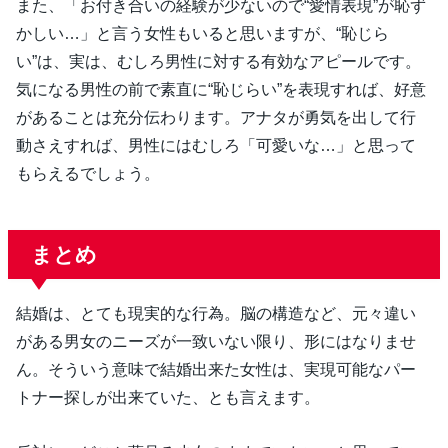
また、「お付き合いの経験が少ないので“愛情表現”が恥ず
かしい…」と言う女性もいると思いますが、“恥じら
い”は、実は、むしろ男性に対する有効なアピールです。
気になる男性の前で素直に“恥じらい”を表現すれば、好意
があることは充分伝わります。アナタが勇気を出して行
動さえすれば、男性にはむしろ「可愛いな…」と思って
もらえるでしょう。
まとめ
結婚は、とても現実的な行為。脳の構造など、元々違い
がある男女のニーズが一致いない限り、形にはなりませ
ん。そういう意味で結婚出来た女性は、実現可能なパー
トナー探しが出来ていた、とも言えます。