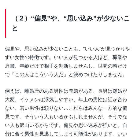
（２）“偏見”や、“思い込み”が少ないこ
と
偏見や、思い込みが少ないことも、“いい人”が見つかりや
すい女性の特徴です。いい人が見つかる人ほど、職業や
肩書、年齢だけで相手を判断しませんし、世間の噂だけ
で「この人はこういう人だ」と決めつけたりしません。
例えば、離婚歴のある男性は問題がある、長男は嫁姑が
大変、イケメンは浮気しやすい、年上の男性は話が合わ
ない、若い男性は頼りない…これらはみんな一方的な偏
見です。そういう人もいるかもしれませんが、そうでな
い人も沢山いるからです。偏見や思い込みが強いと、自
分に合う男性を見逃してしまう可能性があります。いい