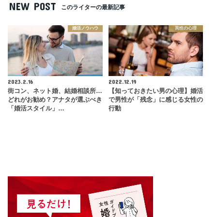
NEW POST
このライターの最新記事
婚活ノウハウ
異性の心理
2023.2.16
2022.12.19
街コン、ネット婚、結婚相談所…
【知っておきたい男の心理】婚活
どれがお勧め？アナタが選ぶべき
で男性が「残念」に感じる女性の
「婚活スタイル」…
行動