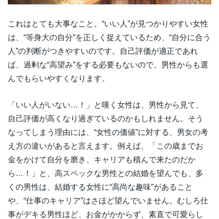
これはとても大事なこと。“いい人”が見つかりやすい女性
は、“等身大の自分”を正しく捉えているため、“自分に合う
人”の判断がつきやすいのです。自己評価が適正であれ
ば、過剰な“高望み”をする必要もないので、男性からも選
んでもらいやすくなります。
「いい人がいない…！」と嘆く女性は、男性から見て、
自己評価が高くなり過ぎているのかもしれません。そう
なってしまう理由には、“女性の価値”に対する、男女の考
え方の違いがあると言えます。例えば、「この歳までお
金をかけて自分を磨き、キャリアも積んで来たのだか
ら…！」と、高スペックな男性との結婚を望んでも、多
くの男性は、結婚する女性に“高尚な趣味”があること
や、“仕事のキャリア”はさほど望んでいません。むしろ仕
事がデキる男性ほど、お金がかからず、素直で可愛らし