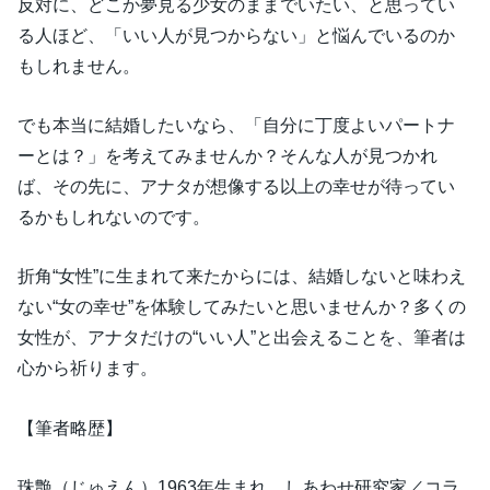
反対に、どこか夢見る少女のままでいたい、と思ってい
る人ほど、「いい人が見つからない」と悩んでいるのか
もしれません。
でも本当に結婚したいなら、「自分に丁度よいパートナ
ーとは？」を考えてみませんか？そんな人が見つかれ
ば、その先に、アナタが想像する以上の幸せが待ってい
るかもしれないのです。
折角“女性”に生まれて来たからには、結婚しないと味わえ
ない“女の幸せ”を体験してみたいと思いませんか？多くの
女性が、アナタだけの“いい人”と出会えることを、筆者は
心から祈ります。
【筆者略歴】
珠艶（じゅえん）1963年生まれ。しあわせ研究家／コラ