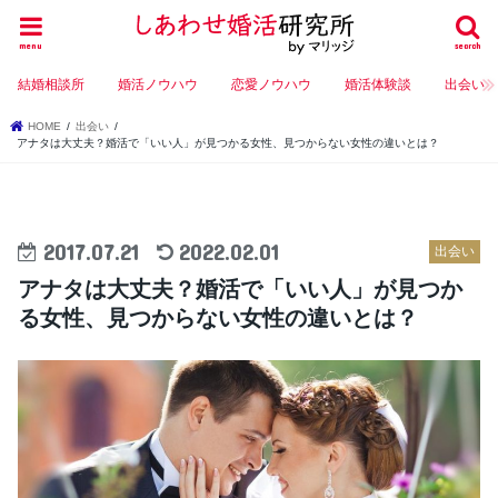
menu
search
結婚相談所
婚活ノウハウ
恋愛ノウハウ
婚活体験談
出会い
HOME
出会い
アナタは大丈夫？婚活で「いい人」が見つかる女性、見つからない女性の違いとは？
2017.07.21
2022.02.01
出会い
アナタは大丈夫？婚活で「いい人」が見つか
る女性、見つからない女性の違いとは？