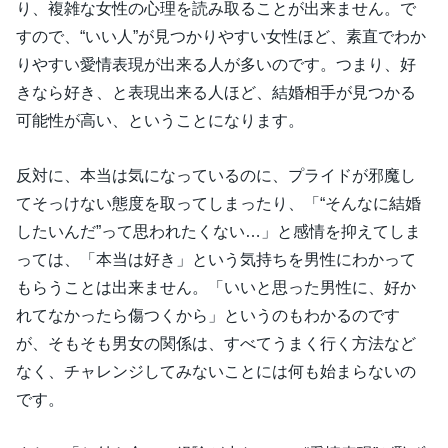
り、複雑な女性の心理を読み取ることが出来ません。で
すので、“いい人”が見つかりやすい女性ほど、素直でわか
りやすい愛情表現が出来る人が多いのです。つまり、好
きなら好き、と表現出来る人ほど、結婚相手が見つかる
可能性が高い、ということになります。
反対に、本当は気になっているのに、プライドが邪魔し
てそっけない態度を取ってしまったり、「“そんなに結婚
したいんだ”って思われたくない…」と感情を抑えてしま
っては、「本当は好き」という気持ちを男性にわかって
もらうことは出来ません。「いいと思った男性に、好か
れてなかったら傷つくから」というのもわかるのです
が、そもそも男女の関係は、すべてうまく行く方法など
なく、チャレンジしてみないことには何も始まらないの
です。