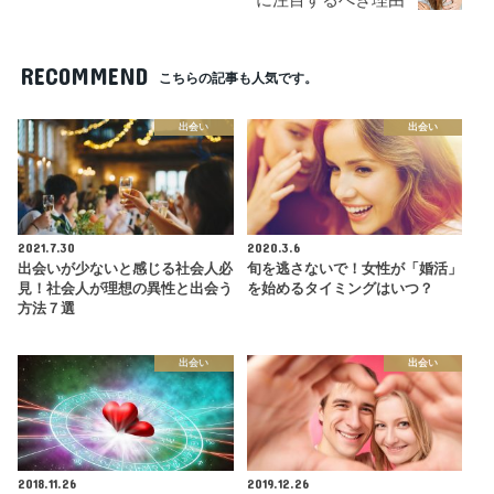
RECOMMEND
こちらの記事も人気です。
出会い
出会い
2021.7.30
2020.3.6
出会いが少ないと感じる社会人必
旬を逃さないで！女性が「婚活」
見！社会人が理想の異性と出会う
を始めるタイミングはいつ？
方法７選
出会い
出会い
2018.11.26
2019.12.26