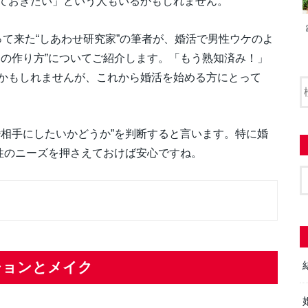
ておきたい」という人もいるかもしれません。
乗って来た“しあわせ研究家”の筆者が、婚活で男性ウケのよ
目の作り方”についてご紹介します。「もう熟知済み！」
かもしれませんが、これから婚活を始める方にとって
婚相手にしたいかどうか”を判断すると言います。特に婚
男性のニーズを押さえておけば安心ですね。
ションとメイク