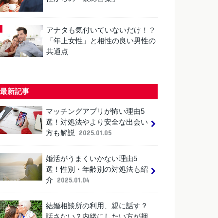
アナタも気付いていないだけ！？
「年上女性」と相性の良い男性の
共通点
最新記事
マッチングアプリが怖い理由5
選！対処法やより安全な出会い
方も解説
2025.01.05
婚活がうまくいかない理由5
選！性別・年齢別の対処法も紹
介
2025.01.04
結婚相談所の利用、親に話す？
話さない？内緒にしたい方が押