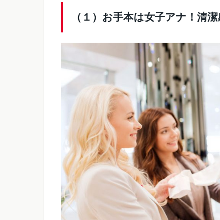
（１）お手本は女子アナ！清潔