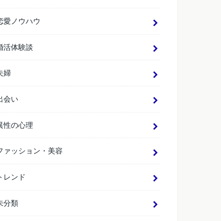
恋愛ノウハウ
婚活体験談
夫婦
出会い
異性の心理
ファッション・美容
トレンド
未分類