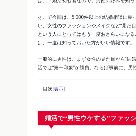
は、「婚活初心者なので、男性の好みを知っ
そこで今回は、5,000件以上の結婚相談に
い、女性のファッションやメイクなど“見た
という人にとってはもう一度おさらいになる
は、一度は知っておいた方がいい情報です。
一般的に男性は、まず女性の見た目から“結
活では“第一印象”が勝負。ならば事前に、
目次
[
表示
]
婚活で“男性ウケする”ファッ