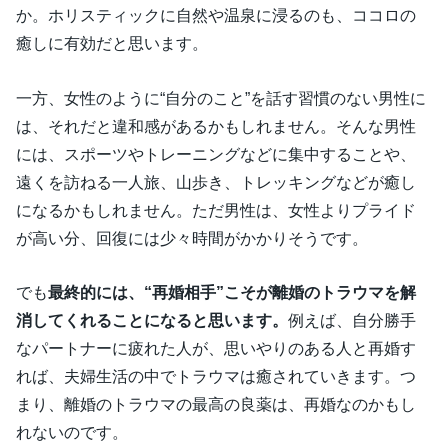
か。ホリスティックに自然や温泉に浸るのも、ココロの
癒しに有効だと思います。
一方、女性のように“自分のこと”を話す習慣のない男性に
は、それだと違和感があるかもしれません。そんな男性
には、スポーツやトレーニングなどに集中することや、
遠くを訪ねる一人旅、山歩き、トレッキングなどが癒し
になるかもしれません。ただ男性は、女性よりプライド
が高い分、回復には少々時間がかかりそうです。
でも
最終的には、“再婚相手”こそが離婚のトラウマを解
消してくれることになると思います。
例えば、自分勝手
なパートナーに疲れた人が、思いやりのある人と再婚す
れば、夫婦生活の中でトラウマは癒されていきます。つ
まり、離婚のトラウマの最高の良薬は、再婚なのかもし
れないのです。