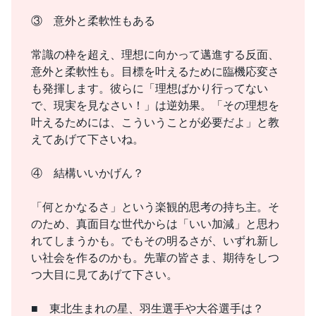
③ 意外と柔軟性もある
常識の枠を超え、理想に向かって邁進する反面、
意外と柔軟性も。目標を叶えるために臨機応変さ
も発揮します。彼らに「理想ばかり行ってない
で、現実を見なさい！」は逆効果。「その理想を
叶えるためには、こういうことが必要だよ」と教
えてあげて下さいね。
④ 結構いいかげん？
「何とかなるさ」という楽観的思考の持ち主。そ
のため、真面目な世代からは「いい加減」と思わ
れてしまうかも。でもその明るさが、いずれ新し
い社会を作るのかも。先輩の皆さま、期待をしつ
つ大目に見てあげて下さい。
■ 東北生まれの星、羽生選手や大谷選手は？