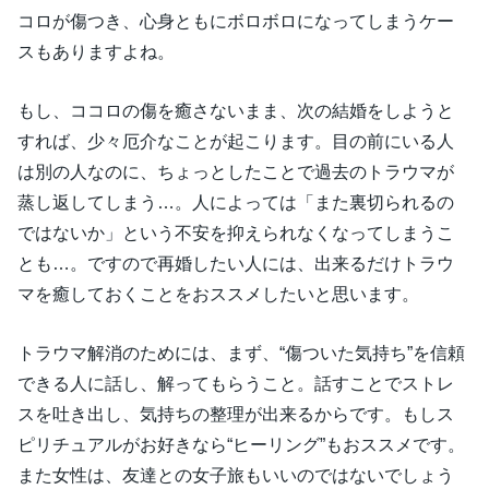
コロが傷つき、心身ともにボロボロになってしまうケー
スもありますよね。
もし、ココロの傷を癒さないまま、次の結婚をしようと
すれば、少々厄介なことが起こります。目の前にいる人
は別の人なのに、ちょっとしたことで過去のトラウマが
蒸し返してしまう…。人によっては「また裏切られるの
ではないか」という不安を抑えられなくなってしまうこ
とも…。ですので再婚したい人には、出来るだけトラウ
マを癒しておくことをおススメしたいと思います。
トラウマ解消のためには、まず、“傷ついた気持ち”を信頼
できる人に話し、解ってもらうこと。話すことでストレ
スを吐き出し、気持ちの整理が出来るからです。もしス
ピリチュアルがお好きなら“ヒーリング”もおススメです。
また女性は、友達との女子旅もいいのではないでしょう