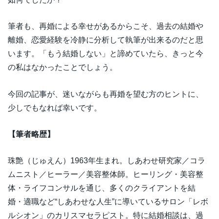
筆者も、再婚による幸せがあるからこそ、過去の結婚や
離婚、恋愛経験を冷静に分析して執筆が出来るのだと思
います。「もう結婚しない」と諦めていたら、きっと今
の私はなかったことでしょう。
今回の記事が、迷いながらも再婚を望む方のヒントに、
少しでもなれば幸いです。
【筆者略歴】
珠艶（じゅえん）1963年生まれ。しあわせ研究家／コラ
ムニスト／ヒーラー／美容整体師。ヒーリング・美容整
体・ライフコンサルを通じ、多くのクライアントを結
婚・適職など“しあわせな人生”に導いているサロン「レボ
ルシオン」のカリスマセラピスト。特に結婚相談は、過