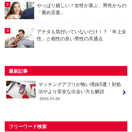
やっぱり嬉しい！女性が喜ぶ、男性からの
「褒め言葉」
アナタも気付いていないだけ！？「年上女
性」と相性の良い男性の共通点
最新記事
マッチングアプリが怖い理由5選！対処
法やより安全な出会い方も解説
2025.01.05
フリーワード検索