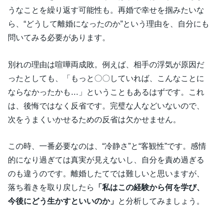
うなことを繰り返す可能性も。再婚で幸せを掴みたいな
ら、“どうして離婚になったのか”という理由を、自分にも
問いてみる必要があります。
別れの理由は喧嘩両成敗。例えば、相手の浮気が原因だ
ったとしても、「もっと〇〇していれば、こんなことに
ならなかったかも…」ということもあるはずです。これ
は、後悔ではなく反省です。完璧な人などいないので、
次をうまくいかせるための反省は欠かせません。
この時、一番必要なのは、“冷静さ”と“客観性”です。感情
的になり過ぎては真実が見えないし、自分を責め過ぎる
のも違うのです。離婚したてでは難しいと思いますが、
落ち着きを取り戻したら
「私はこの経験から何を学び、
今後にどう生かすといいのか」
と分析してみましょう。