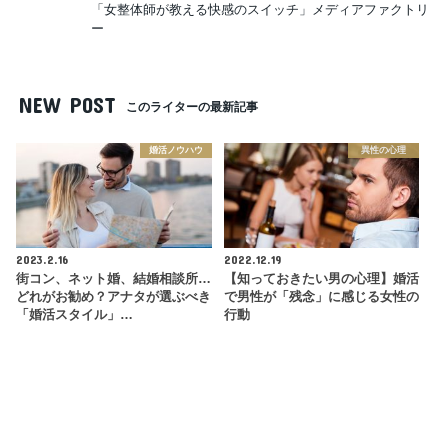
「女整体師が教える快感のスイッチ」メディアファクトリ
ー
NEW POST
このライターの最新記事
婚活ノウハウ
異性の心理
2023.2.16
2022.12.19
街コン、ネット婚、結婚相談所…
【知っておきたい男の心理】婚活
どれがお勧め？アナタが選ぶべき
で男性が「残念」に感じる女性の
「婚活スタイル」…
行動