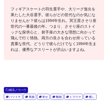
フィギアスケートの羽生選手や、大リーグ進出を
果たした大谷選手。彼らがどの世代なのか気にな
りませんか？彼らは1994年生れ。冥王星さそり座
世代の一番最後の年。つまり、さそり座のストイ
ックな探求心と、射手座の大きな理想に向かって
飛んで行く情熱、両方の良さを合わせ持っている
貴重な世代。どうりで彼らだけでなく1994年生ま
れは、優秀なアスリートが沢山いますよね。
婚活ノウハウ
バツイチ
再婚
幸せ
離婚
トラウマ
癒し