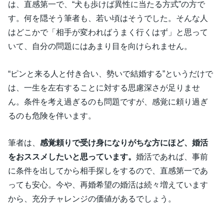
は、直感第一で、“犬も歩けば異性に当たる方式”の方で
す。何を隠そう筆者も、若い頃はそうでした。そんな人
はどこかで「相手が変わればうまく行くはず」と思って
いて、自分の問題にはあまり目を向けられません。
“ピンと来る人と付き合い、勢いで結婚する”というだけで
は、一生を左右することに対する思慮深さが足りませ
ん。条件を考え過ぎるのも問題ですが、感覚に頼り過ぎ
るのも危険を伴います。
筆者は、
感覚頼りで受け身になりがちな方にほど、婚活
をおススメしたいと思っています。
婚活であれば、事前
に条件を出してから相手探しをするので、直感第一であ
っても安心。今や、再婚希望の婚活は続々増えています
から、充分チャレンジの価値があるでしょう。