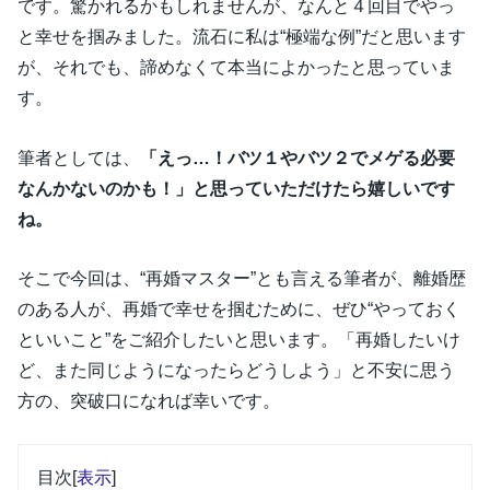
です。驚かれるかもしれませんが、なんと４回目でやっ
と幸せを掴みました。流石に私は“極端な例”だと思います
が、それでも、諦めなくて本当によかったと思っていま
す。
筆者としては、
「えっ…！バツ１やバツ２でメゲる必要
なんかないのかも！」と思っていただけたら嬉しいです
ね。
そこで今回は、“再婚マスター”とも言える筆者が、離婚歴
のある人が、再婚で幸せを掴むために、ぜひ“やっておく
といいこと”をご紹介したいと思います。「再婚したいけ
ど、また同じようになったらどうしよう」と不安に思う
方の、突破口になれば幸いです。
目次
[
表示
]