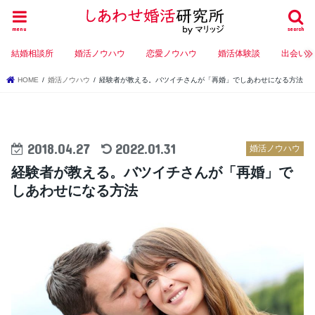
menu
search
結婚相談所
婚活ノウハウ
恋愛ノウハウ
婚活体験談
出会い
HOME
婚活ノウハウ
経験者が教える。バツイチさんが「再婚」でしあわせになる方法
2018.04.27
2022.01.31
婚活ノウハウ
経験者が教える。バツイチさんが「再婚」で
しあわせになる方法