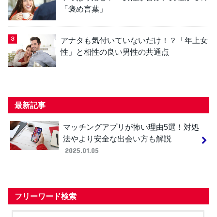
「褒め言葉」
アナタも気付いていないだけ！？「年上女
性」と相性の良い男性の共通点
最新記事
マッチングアプリが怖い理由5選！対処
法やより安全な出会い方も解説
2025.01.05
フリーワード検索