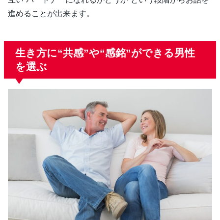
進めることが出来ます。
生き方に“共感”や“感銘”ができる男性
を選ぶ