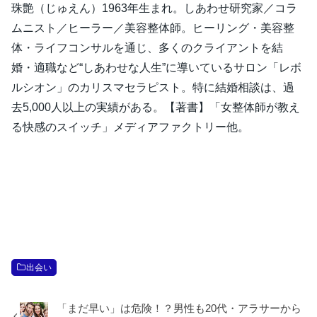
珠艶（じゅえん）1963年生まれ。しあわせ研究家／コラ
ムニスト／ヒーラー／美容整体師。ヒーリング・美容整
体・ライフコンサルを通じ、多くのクライアントを結
婚・適職など“しあわせな人生”に導いているサロン「レボ
ルシオン」のカリスマセラピスト。特に結婚相談は、過
去5,000人以上の実績がある。【著書】「女整体師が教え
る快感のスイッチ」メディアファクトリー他。
出会い
「まだ早い」は危険！？男性も20代・アラサーから