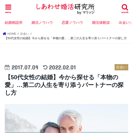
menu
search
結婚相談所
婚活ノウハウ
恋愛ノウハウ
婚活体験談
出会い
HOME
出会い
【50代女性の結婚】今から探せる「本物の愛」…第二の人生を寄り添うパートナーの探し方
2017.07.09
2022.02.01
出会い
【50代女性の結婚】今から探せる「本物の
愛」…第二の人生を寄り添うパートナーの探
し方