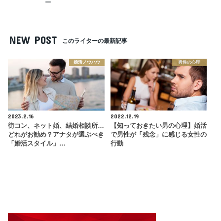
ー
NEW POST
このライターの最新記事
婚活ノウハウ
異性の心理
2023.2.16
2022.12.19
街コン、ネット婚、結婚相談所…
【知っておきたい男の心理】婚活
どれがお勧め？アナタが選ぶべき
で男性が「残念」に感じる女性の
「婚活スタイル」…
行動