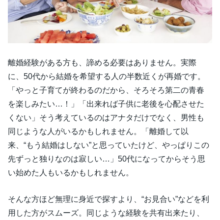
離婚経験がある方も、諦める必要はありません。実際
に、50代から結婚を希望する人の半数近くが再婚です。
「やっと子育てが終わるのだから、そろそろ第二の青春
を楽しみたい…！」「出来れば子供に老後を心配させた
くない」そう考えているのはアナタだけでなく、男性も
同じような人がいるかもしれません。「離婚して以
来、“もう結婚はしない”と思っていたけど、やっぱりこの
先ずっと独りなのは寂しい…」50代になってからそう思
い始めた人もいるかもしれません。
そんな方ほど無理に身近で探すより、“お見合い”などを利
用した方がスムーズ。同じような経験を共有出来たり、