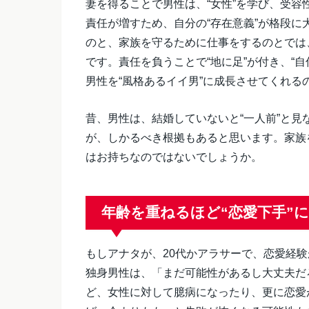
妻を得ることで男性は、“女性”を学び、受
責任が増すため、自分の“存在意義”が格段
のと、家族を守るために仕事をするのとでは
です。責任を負うことで“地に足”が付き、“
男性を“風格あるイイ男”に成長させてくれる
昔、男性は、結婚していないと“一人前”と
が、しかるべき根拠もあると思います。家族
はお持ちなのではないでしょうか。
年齢を重ねるほど“恋愛下手”
もしアナタが、20代かアラサーで、恋愛経
独身男性は、「まだ可能性があるし大丈夫だ
ど、女性に対して臆病になったり、更に恋愛