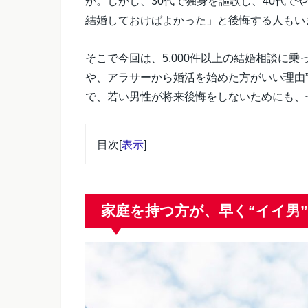
か。しかし、30代で独身を謳歌し、40代で
結婚しておけばよかった」と後悔する人もい
そこで今回は、5,000件以上の結婚相談に乗
や、アラサーから婚活を始めた方がいい理由”
で、若い男性が将来後悔をしないためにも、
目次
[
表示
]
家庭を持つ方が、早く“イイ男