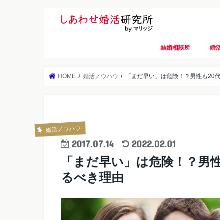
結婚相談所
婚
HOME
婚活ノウハウ
「まだ早い」は危険！？男性も20
婚活ノウハウ
2017.07.14
2022.02.01
「まだ早い」は危険！？男性
るべき理由