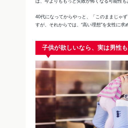
ば、今よりももっと失敗が怖くなる可能性も
40代になってからやっと、「このままじゃ
すが、それからでは、“高い理想”を女性に求
子供が欲しいなら、実は男性も