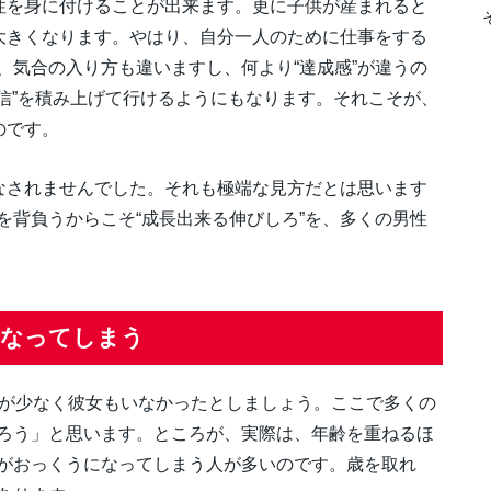
容性を身に付けることが出来ます。更に子供が産まれると
に大きくなります。やはり、自分一人のために仕事をする
、気合の入り方も違いますし、何より“達成感”が違うの
自信”を積み上げて行けるようにもなります。それこそが、
のです。
見なされませんでした。それも極端な見方だとは思います
を背負うからこそ“成長出来る伸びしろ”を、多くの男性
になってしまう
験が少なく彼女もいなかったとしましょう。ここで多くの
ろう」と思います。ところが、実際は、年齢を重ねるほ
がおっくうになってしまう人が多いのです。歳を取れ