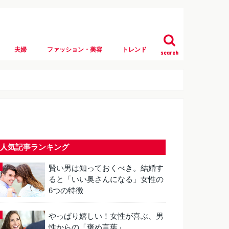
夫婦
ファッション・美容
トレンド
search
人気記事ランキング
賢い男は知っておくべき。結婚す
ると「いい奥さんになる」女性の
6つの特徴
やっぱり嬉しい！女性が喜ぶ、男
性からの「褒め言葉」