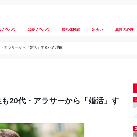
活ノウハウ
恋愛ノウハウ
婚活体験談
出会い
異性の心理
代・アラサーから「婚活」するべき理由
も20代・アラサーから「婚活」す