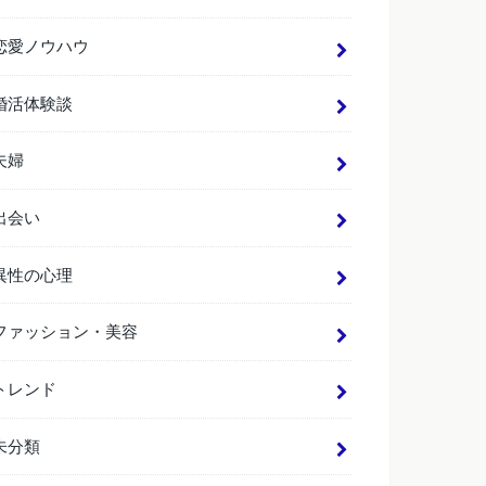
恋愛ノウハウ
婚活体験談
夫婦
出会い
異性の心理
ファッション・美容
トレンド
未分類