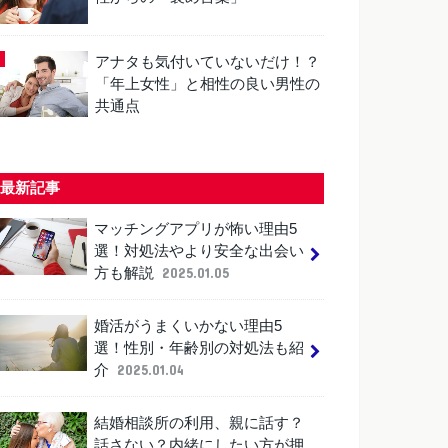
アナタも気付いていないだけ！？
「年上女性」と相性の良い男性の
共通点
最新記事
マッチングアプリが怖い理由5
選！対処法やより安全な出会い
方も解説
2025.01.05
婚活がうまくいかない理由5
選！性別・年齢別の対処法も紹
介
2025.01.04
結婚相談所の利用、親に話す？
話さない？内緒にしたい方が押