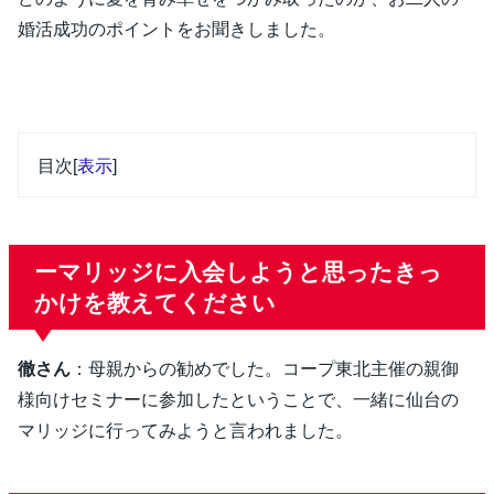
婚活成功のポイントをお聞きしました。
目次
[
表示
]
ーマリッジに入会しようと思ったきっ
かけを教えてください
徹さん
：母親からの勧めでした。コープ東北主催の親御
様向けセミナーに参加したということで、一緒に仙台の
マリッジに行ってみようと言われました。