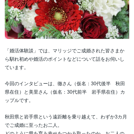
「婚活体験談」では、マリッジでご成婚された皆さまか
ら馴れ初めや婚活のポイントなどについて話をお伺いし
ています。
今回のインタビューは、徹さん（仮名：30代後半 秋田
県在住）と美里さん（仮名：30代前半 岩手県在住）カ
ップルです。
秋田県と岩手県という遠距離を乗り越えて、わずか3カ月
でご成婚に至ったお二人。
どのように愛を育み幸せをつかみ取ったのか、お二人の