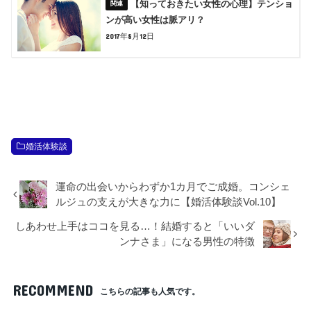
【知っておきたい女性の心理】テンショ
ンが高い女性は脈アリ？
2017年8月12日
婚活体験談
運命の出会いからわずか1カ月でご成婚。コンシェ
ルジュの支えが大きな力に【婚活体験談Vol.10】
しあわせ上手はココを見る…！結婚すると「いいダ
ンナさま」になる男性の特徴
RECOMMEND
こちらの記事も人気です。