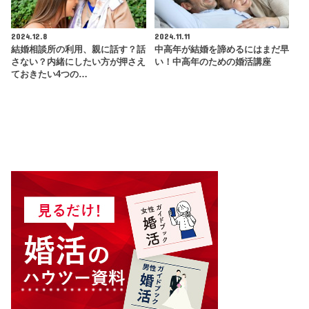
2024.12.8
2024.11.11
結婚相談所の利用、親に話す？話
中高年が結婚を諦めるにはまだ早
さない？内緒にしたい方が押さえ
い！中高年のための婚活講座
ておきたい4つの…